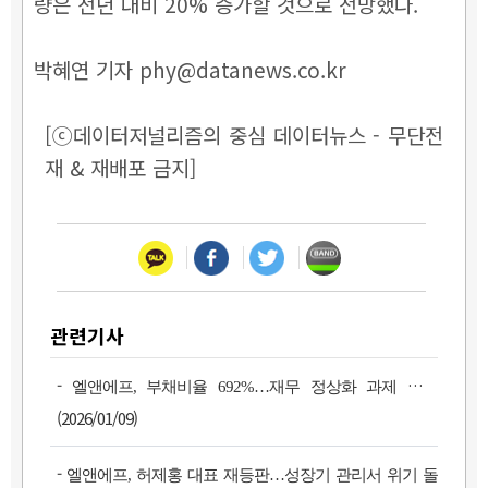
량은 전년 대비 20% 증가할 것으로 전망했다.
박혜연 기자 phy@datanews.co.kr
[ⓒ데이터저널리즘의 중심 데이터뉴스 - 무단전
재 & 재배포 금지]
관련기사
-
엘앤에프, 부채비율 692%…재무 정상화 과제 부각
(2026/01/09)
-
엘앤에프, 허제홍 대표 재등판…성장기 관리서 위기 돌