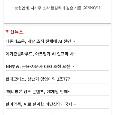
-
(2026/03/11)
보험업계, 자사주 소각 현실화에 깊은 시름
최신뉴스
더존비즈온, 개발 조직 전체에 AI 전면…
메가존클라우드, 아크릴과 AI 인프라 사…
NH투증, 운용·자문사 CEO 초청 오찬…
현대모비스, 상반기 영업이익 1조777…
‘애니팡2’ 엔드 콘텐츠, 20개월 만에…
Band
한미약품, AI로 설계한 비만신약…국제…