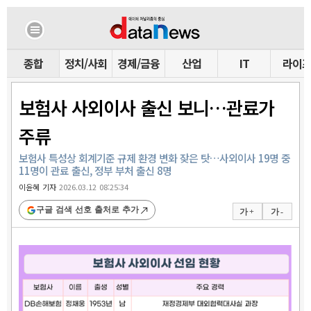
종합
정치/사회
경제/금융
산업
IT
라이
보험사 사외이사 출신 보니…관료가
주류
보험사 특성상 회계기준 규제 환경 변화 잦은 탓…사외이사 19명 중
11명이 관료 출신, 정부 부처 출신 8명
이윤혜 기자
2026.03.12 08:25:34
구글 검색 선호 출처로 추가
가 +
가 -