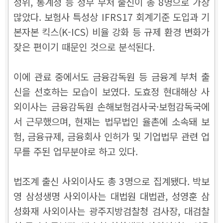
정위, 통계청 등 정부 부처 출신이 총 8명으로 가장
많았다. 보험사 특성상 IFRS17 회계기준 도입과 기
본자본 킥스(K-ICS) 비율 강화 등 규제 환경 변화가
잦은 편이기 때문인 것으로 분석된다.
이에 관료 중에서도 금융감독원 등 금융계 부처 출
신을 선호하는 모습이 보였다. 도효정 현대해상 사
외이사는 금융감독원 손해보험검사국·보험감독국에
서 근무했으며, 현재는 법무법인 율촌에 소속돼 보
험, 금융규제, 금융회사 인허가 및 기업법무 관련 업
무를 주된 업무분야로 하고 있다.
법조계 출신 사외이사도 총 3명으로 집계됐다. 박보
영 삼성생명 사외이사는 대법원 대법관, 성영훈 삼
성화재 사외이사는 광주지방검찰청 검사장, 대검찰