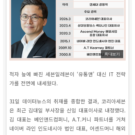
확대보기
적자 늪에 빠진 세븐일레븐이 ‘유통맨’ 대신 IT 전략
가를 전면에 내세웠다.
31일 데이터뉴스의 취재를 종합한 결과, 코리아세븐
은 최근 김대일 부사장을 신임 대표이사로 내정했다.
김 대표는 베인앤드컴퍼니, A.T.커니 파트너를 거쳐
네이버 라인 인도네시아 법인 대표, 어센드머니 해외