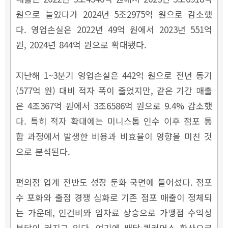
원으로 늘었다가 2024년 5조2975억 원으로 감소했
다. 영업손실은 2022년 49억 원에서 2023년 551억
원, 2024년 844억 원으로 확대됐다.
지난해 1~3분기 영업손실은 442억 원으로 전년 동기
(577억 원) 대비 적자 폭이 줄었지만, 같은 기간 매출
은 4조367억 원에서 3조6586억 원으로 9.4% 감소했
다. 특히 적자 확대에는 미니스톱 인수 이후 점포 통
합 과정에서 발생한 비용과 비효율이 영향을 미친 것
으로 분석된다.
편의점 업계 전반도 성장 둔화 국면에 들어섰다. 점포
수 포화와 출점 경쟁 심화로 기존 점포 매출이 정체되
는 가운데, 인건비와 임차료 상승으로 가맹점 수익성
부담이 커지고 있다. 여기에 배달·퀵커머스 확산으로