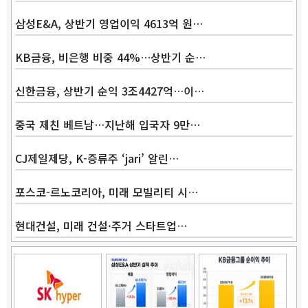
삼성E&A, 상반기 영업이익 4613억 원…
KB금융, 비은행 비중 44%…상반기 순…
신한금융, 상반기 순익 3조4427억…이…
중국 제친 베트남…지난해 입국자 9만…
CJ제일제당, K-증류주 ‘jari’ 알린…
포스코-르노코리아, 미래 모빌리티 시…
현대건설, 미래 건설·주거 스타트업…
Band