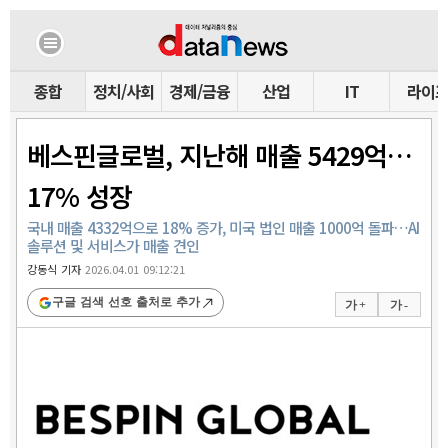
종합
정치/사회
경제/금융
산업
IT
라이
베스핀글로벌, 지난해 매출 5429억…
17% 성장
국내 매출 4332억으로 18% 증가, 미국 법인 매출 1000억 돌파…AI
솔루션 및 서비스가 매출 견인
강동식 기자
2026.04.01 09:12:21
구글 검색 선호 출처로 추가
가 +
가 -