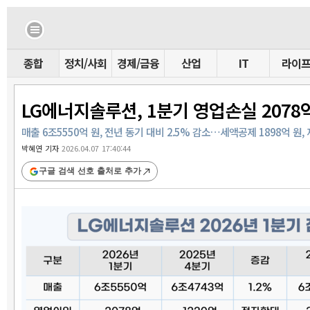
종합
정치/사회
경제/금융
산업
IT
라이
LG에너지솔루션, 1분기 영업손실 2078
매출 6조5550억 원, 전년 동기 대비 2.5% 감소…세액공제 1898억 원,
박혜연 기자
2026.04.07 17:40:44
구글 검색 선호 출처로 추가