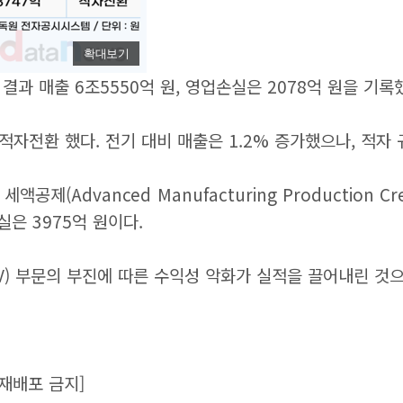
확대보기
결과 매출 6조5550억 원, 영업손실은 2078억 원을 기록
적자전환 했다. 전기 대비 매출은 1.2% 증가했으나, 적자
생산 세액공제(Advanced Manufacturing Productio
손실은 3975억 원이다.
V) 부문의 부진에 따른 수익성 악화가 실적을 끌어내린 것
재배포 금지]