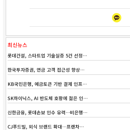
최신뉴스
롯데건설, 스타트업 기술실증 5건 선정…
한국투자증권, 연금 고객 접근성 향상…
KB국민은행, 예금토큰 기반 결제 인프…
SK하이닉스, AI 반도체 호황에 젊은 인…
신한금융, 롯데손보 인수 유력…비은행…
CJ푸드빌, 외식 브랜드 확대…프랜차…