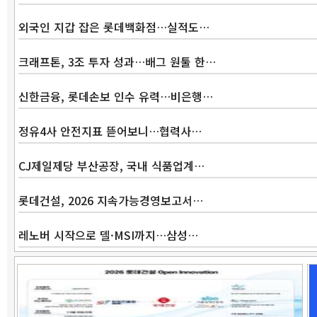
외국인 지갑 잡은 롯데백화점…실적도…
크래프톤, 3조 투자 성과…배그 원툴 한…
신한금융, 롯데손보 인수 유력…비은행…
정유4사 안전지표 뜯어보니…협력사…
CJ제일제당 부산공장, 국내 식품업계…
롯데건설, 2026 지속가능경영보고서…
레노버 시작으로 델·MSI까지…삼성…