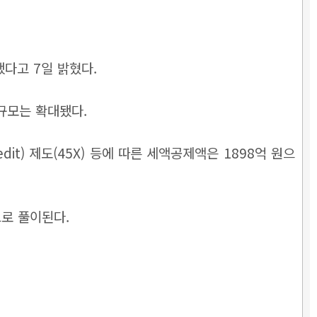
했다고 7일 밝혔다.
 규모는 확대됐다.
n Credit) 제도(45X) 등에 따른 세액공제액은 1898억 원으
으로 풀이된다.