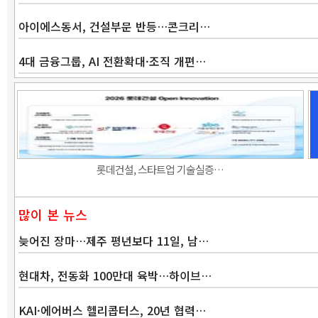
아이에스동서, 건설부문 반등…콘크리…
4대 금융그룹, AI 전환확대·조직 개편…
롯데건설, 스타트업 기술실증…
많이 본 뉴스
늦어진 장마…제주 평년보다 11일, 남…
현대차, 전동화 100만대 육박…하이브…
KAI·에어버스 헬리콥터스, 20년 협력…