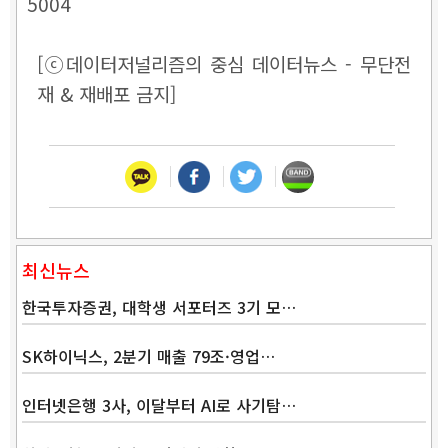
5004
[ⓒ데이터저널리즘의 중심 데이터뉴스 - 무단전
재 & 재배포 금지]
최신뉴스
한국투자증권, 대학생 서포터즈 3기 모…
SK하이닉스, 2분기 매출 79조·영업…
인터넷은행 3사, 이달부터 AI로 사기탐…