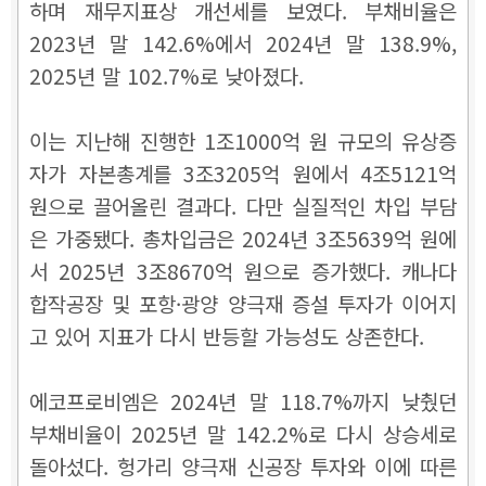
하며 재무지표상 개선세를 보였다. 부채비율은
2023년 말 142.6%에서 2024년 말 138.9%,
2025년 말 102.7%로 낮아졌다.
이는 지난해 진행한 1조1000억 원 규모의 유상증
자가 자본총계를 3조3205억 원에서 4조5121억
원으로 끌어올린 결과다. 다만 실질적인 차입 부담
은 가중됐다. 총차입금은 2024년 3조5639억 원에
서 2025년 3조8670억 원으로 증가했다. 캐나다
합작공장 및 포항·광양 양극재 증설 투자가 이어지
고 있어 지표가 다시 반등할 가능성도 상존한다.
에코프로비엠은 2024년 말 118.7%까지 낮췄던
부채비율이 2025년 말 142.2%로 다시 상승세로
돌아섰다. 헝가리 양극재 신공장 투자와 이에 따른