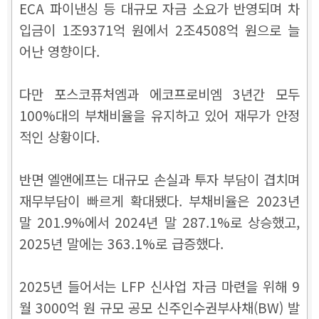
ECA 파이낸싱 등 대규모 자금 소요가 반영되며 차
입금이 1조9371억 원에서 2조4508억 원으로 늘
어난 영향이다.
다만 포스코퓨처엠과 에코프로비엠 3년간 모두
100%대의 부채비율을 유지하고 있어 재무가 안정
적인 상황이다.
반면 엘앤에프는 대규모 손실과 투자 부담이 겹치며
재무부담이 빠르게 확대됐다. 부채비율은 2023년
말 201.9%에서 2024년 말 287.1%로 상승했고,
2025년 말에는 363.1%로 급증했다.
2025년 들어서는 LFP 신사업 자금 마련을 위해 9
월 3000억 원 규모 공모 신주인수권부사채(BW) 발