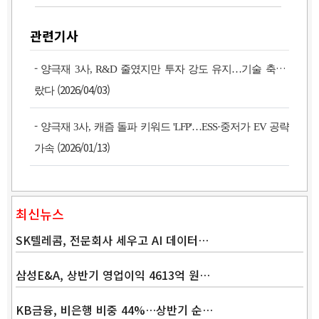
관련기사
-
양극재 3사, R&D 줄였지만 투자 강도 유지…기술 축 달
(2026/04/03)
랐다
-
양극재 3사, 캐즘 돌파 키워드 'LFP'…ESS·중저가 EV 공략
(2026/01/13)
가속
최신뉴스
SK텔레콤, 전문회사 세우고 AI 데이터…
삼성E&A, 상반기 영업이익 4613억 원…
KB금융, 비은행 비중 44%…상반기 순…