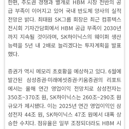
한편, 주도권 경쟁과 별개로 HBM 시장 전반의 공
급 부족이 이어지고 있어 국내 반도체 양사의 실적
전망은 밝다. 최태원 SK그룹 회장은 최근 컴퓨텍스
전시회 기자간담회에서 HBM 공급 부족이 2030년
까지 지속될 것이라며, SK하이닉스의 웨이퍼 생산
능력을 5년 내 2배로 늘리겠다는 투자계획을 발표
했다.
증권가 역시 메모리 초호황을 예상하고 있다. 6월에
발간된 삼성증권·미래에셋증권·키움증권의 리포트
에서는 올해 연간 영업이익 전망치로 삼성전자는
350조~370조 원, SK하이닉스는 260조~290조 원
규모가 제시됐다. 이는 2025년 연간 영업이익인 삼
성전자 44조 원, SK하이닉스 47조 원에서 대폭 상
승한 수치다. 점유율은 일부 조정되더라도 HBM 시