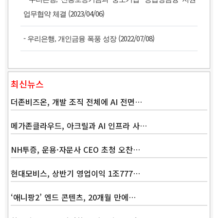
(2023/04/06)
업무협약 체결
-
(2022/07/08)
우리은행, 개인금융 폭풍 성장
최신뉴스
더존비즈온, 개발 조직 전체에 AI 전면…
메가존클라우드, 아크릴과 AI 인프라 사…
Band
NH투증, 운용·자문사 CEO 초청 오찬…
현대모비스, 상반기 영업이익 1조777…
‘애니팡2’ 엔드 콘텐츠, 20개월 만에…