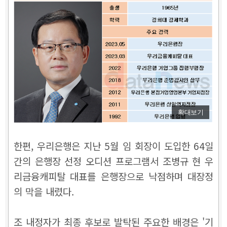
확대보기
한편, 우리은행은 지난 5월 임 회장이 도입한 64일
간의 은행장 선정 오디션 프로그램서 조병규 현 우
리금융캐피탈 대표를 은행장으로 낙점하며 대장정
의 막을 내렸다.
조 내정자가 최종 후보로 발탁된 주요한 배경은 '기