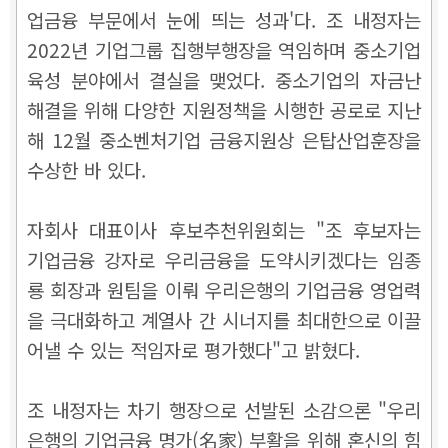
업금융 부문에서 눈에 띄는 성과'다. 조 내정자는
2022년 기업그룹 집행부행장을 역임하며 중소기업
육성 분야에서 결실을 맺었다. 중소기업의 자금난
해결을 위해 다양한 지원정책을 시행한 공로로 지난
해 12월 중소벤처기업 금융지원상 은탑산업훈장을
수상한 바 있다.
자회사 대표이사 후보추천위원회는 "조 후보자는
기업금융 강자로 우리금융을 도약시키겠다는 임종
룡 회장과 원팀을 이뤄 우리은행의 기업금융 영업력
을 극대화하고 계열사 간 시너지를 최대한으로 이끌
어낼 수 있는 적임자로 평가했다"고 밝혔다.
조 내정자는 차기 행장으로 선발된 소감으론 "우리
은행의 기업금융 명가(名家) 부활을 위해 혼신의 힘