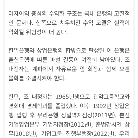
이자이익 중심의 수익화 구조는 국내 은행의 고질적
인 문제다. 한쪽으로 치우쳐진 수익 모델은 실적이
악화될 위험성이 더 높다.
한일은행와 상업은행의 합병으로 탄생된 이 은행은
출신은행에 따른 파벌 갈등이 여전히 남아있다. 조
내정자는 계파에서 자유로운 임 회장과 함께 오랜
불화를 소멸시켜야 한다.
한편, 조 내정자는 1965년생으로 관악고등학교와
경희대 경제학과를 졸업했다. 이후 1992년 상업은
행 입행 후 우리은행 상일역지점장(2011년), 본점
기업영업본부 기업지점장(2012년), 준법감시인 상
무(2018년), 기업그룹 집행부행장(2022년), 우리