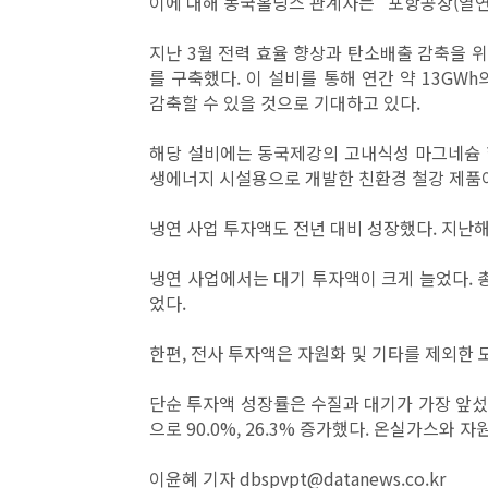
이에 대해 동국홀딩스 관계자는 "포항공장(열연
지난 3월 전력 효율 향상과 탄소배출 감축을 
를 구축했다. 이 설비를 통해 연간 약 13GWh
감축할 수 있을 것으로 기대하고 있다.
해당 설비에는 동국제강의 고내식성 마그네슘 합
생에너지 시설용으로 개발한 친환경 철강 제품
냉연 사업 투자액도 전년 대비 성장했다. 지난해 6
냉연 사업에서는 대기 투자액이 크게 늘었다. 총 투
었다.
한편, 전사 투자액은 자원화 및 기타를 제외한 
단순 투자액 성장률은 수질과 대기가 가장 앞섰다. 각
으로 90.0%, 26.3% 증가했다. 온실가스와 자
이윤혜 기자 dbspvpt@datanews.co.kr