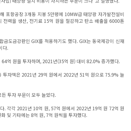
사업) 태양광 설치 비용이 차지하는 부분이 크다"고 설명했다.
위해 포항공장 3개동 지붕 5만평에 10MW급 태양광 자가발전설비
의 전력을 생산, 전기료 15억 원을 절감하고 탄소 배출을 6000톤
금도금강판인 GIX를 적용하기도 했다. GIX는 동국제강이 신재
이다.
4억 원을 투자하며, 2021년(35억 원) 대비 82.0% 증가했다.
자액은 2021년 29억 원에서 2022년 51억 원으로 75.9% 늘
모든 투자 부문이 모두 늘었다.
각 2021년 10억 원, 57억 원에서 2022년 19억 원 72억 원
원화 및 기타에는 8억 원, 7억 원씩을 투자했다.