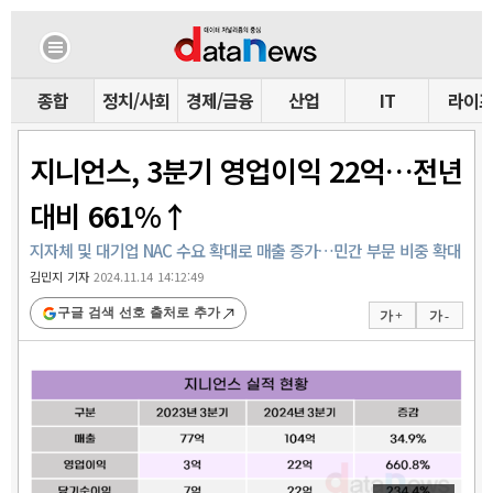
종합
정치/사회
경제/금융
산업
IT
라이
지니언스, 3분기 영업이익 22억…전년
대비 661%↑
지자체 및 대기업 NAC 수요 확대로 매출 증가…민간 부문 비중 확대
김민지 기자
2024.11.14 14:12:49
구글 검색 선호 출처로 추가
가 +
가 -