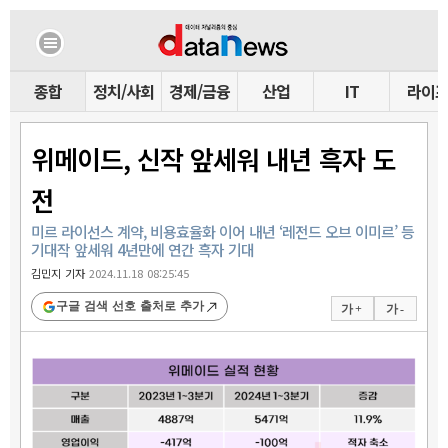
종합
정치/사회
경제/금융
산업
IT
라이
위메이드, 신작 앞세워 내년 흑자 도
전
미르 라이선스 계약, 비용효율화 이어 내년 ‘레전드 오브 이미르’ 등
기대작 앞세워 4년만에 연간 흑자 기대
김민지 기자
2024.11.18 08:25:45
구글 검색 선호 출처로 추가
가 +
가 -