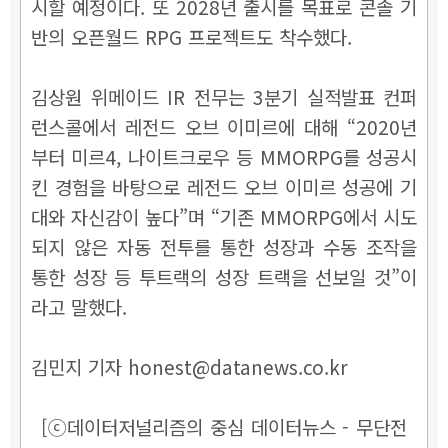
시할 예정이다. 또 2028년 출시를 목표로 콘솔 기
반의 오픈월드 RPG 프로젝트도 착수했다.
김상원 위메이드 IR 전무는
3분기 실적발표 컨퍼
런스콜에서
레전드 오브 이미르에 대해
“2020년
부터 미르4, 나이트크로우 등 MMORPG를 성공시
킨 경험을 바탕으로 레전드 오브 이미르 성공에 기
대와 자신감이 높다”며 “기존 MMORPG에서 시도
되지 않은 자동 전투를 통한 성장과 수동 조작을
통한 성장 등 투트랙의 성장 트랙을 선보일 것”이
라고 말했다.
김민지 기자 honest@datanews.co.kr
[ⓒ데이터저널리즘의 중심 데이터뉴스 - 무단전