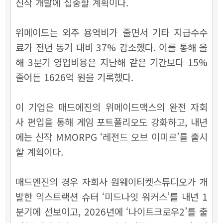
신작 개발에 집중할 계획이다.
위메이드는 외주 용역비가 줄면서 기타 지급수수
료가 전년 동기 대비 37% 감소했다. 이를 통해 올
해 3분기 영업비용은 지난해 같은 기간보다 15%
줄어든 1626억 원을 기록했다.
이 기업은 매드에진의 위메이드맥스의 완전 자회
사 편입을 통해 게임 포트폴리오도 강화하고, 내년
에는 신작 MMORPG ‘레전드 오브 이미르’를 출시
할 계획이다.
매드엔진의 경우 자회사 원웨이티켓스튜디오가 개
발한 익스트랙션 슈터 ‘
미드나잇 워커스
’
를 내년 1
분기에 선보이고, 2026년에
‘
나이트크로우2
’
를 출