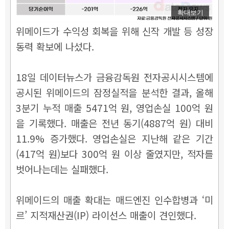
확대보기
위메이드가 수익성 회복을 위해 신작 개발 등 성장
동력 확보에 나섰다.
18일 데이터뉴스가 금융감독원 전자공시시스템에
공시된 위메이드의 잠정실적을 분석한 결과, 올해
3분기 누적 매출 5471억 원, 영업손실 100억 원
을 기록했다. 매출은
전년 동기(4887억 원) 대비
11.9% 증가했다. 영업손실은 지난해 같은 기간
(417억 원)보다 300억 원 이상 줄였지만, 적자를
벗어나는데는 실패했다.
위메이드의 매출 확대는 매드엔진 인수합병과 ‘미
르’ 지적재산권(IP) 라이선스 매출이 견인했다.