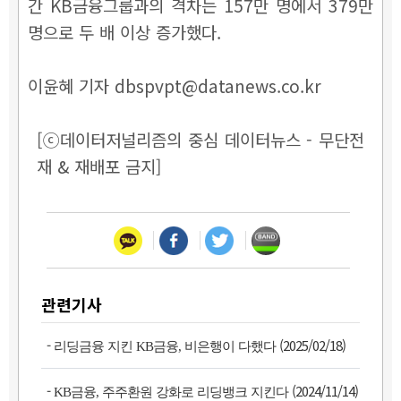
간 KB금융그룹과의 격차는 157만 명에서 379만
명으로 두 배 이상 증가했다.
이윤혜 기자 dbspvpt@datanews.co.kr
[ⓒ데이터저널리즘의 중심 데이터뉴스 - 무단전
재 & 재배포 금지]
관련기사
-
(2025/02/18)
리딩금융 지킨 KB금융, 비은행이 다했다
-
(2024/11/14)
KB금융, 주주환원 강화로 리딩뱅크 지킨다