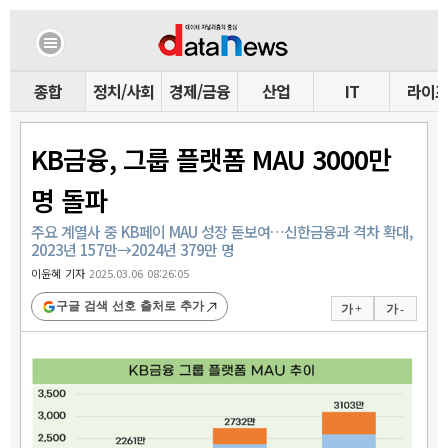
종합
정치/사회
경제/금융
산업
IT
라이
KB금융, 그룹 플랫폼 MAU 3000만
명 돌파
주요 계열사 중 KB페이 MAU 성장 돋보여…신한금융과 격차 확대,
2023년 157만→2024년 379만 명
이윤혜 기자
2025.03.06 08:26:05
구글 검색 선호 출처로 추가
가 +
가 -