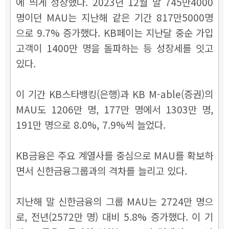
에 띄게 성장했다. 2023년 12월 말 745만4000
명이던 MAU는 지난해 같은 기간 817만5000명
으로 9.7% 증가했다. KB페이는 지난달 중순 가입
고객이 1400만 명을 돌파하는 등 성장세를 잇고
있다.
이 기간 KB스타뱅킹(은행)과 KB M-able(증권)의
MAU도 1206만 명, 177만 명에서 1303만 명,
191만 명으로 8.0%, 7.9%씩 늘었다.
KB금융은 주요 계열사를 중심으로 MAU를 확보하
면서 신한금융그룹과의 격차를 늘리고 있다.
지난해 말 신한금융의 그룹 MAU는 2724만 명으
로, 전년(2572만 명) 대비 5.8% 증가했다. 이 기