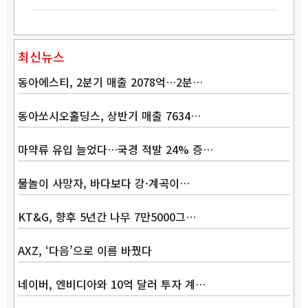
최신뉴스
동아에스티, 2분기 매출 2078억…2분…
동아쏘시오홀딩스, 상반기 매출 7634…
마약류 유입 늘었다…국경 적발 24% 증…
물놀이 사망자, 바다보다 강·계곡이…
Band
KT&G, 향후 5년간 나무 7만5000그…
AXZ, ‘다음’으로 이름 바꿨다
네이버, 엔비디아와 10억 달러 투자 계…