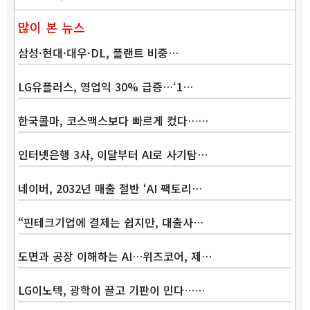
많이 본 뉴스
삼성·현대·대우·DL, 플랜트 비중…
LG유플러스, 영업익 30% 급증…‘1…
한국콜마, 코스맥스보다 빠르게 컸다……
인터넷은행 3사, 이달부터 AI로 사기탐…
네이버, 2032년 매출 절반 ‘AI 팩토리…
“핀테크기업에 결제는 쉽지만, 대출사…
도면과 공장 이해하는 AI…위즈코어, 제…
LG이노텍, 광학이 끌고 기판이 민다……