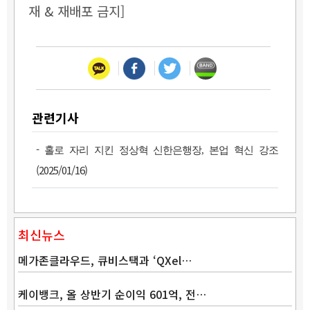
재 & 재배포 금지]
관련기사
-
홀로 자리 지킨 정상혁 신한은행장, 본업 혁신 강조
(2025/01/16)
최신뉴스
메가존클라우드, 큐비스택과 ‘QXel…
케이뱅크, 올 상반기 순이익 601억, 전…