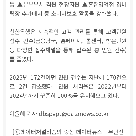
동
▲본부부서 직원 현장지원
▲혼잡영업점 경비
팀장 추가배치 등 소비자보호 활동을 강화했다.
신한은행은 지속적인 고객 관리를 통해 고객민원
접수 건수(금융당국, 홈페이지, 콜센터, 방문민원
등 다양한 접수채널을 통해 접수된 총 민원 건수)
를 줄였다.
2023년 172건이던 민원 건수는 지난해 170건으
로 2건 감소했다. 민원
처리율은 2022년부터
2024년까지 꾸준히 100%를 유지해오고 있다.
이윤혜 기자 dbspvpt@datanews.co.kr
[ⓒ데이터저널리즘의 중심 데이터뉴스 - 무단전