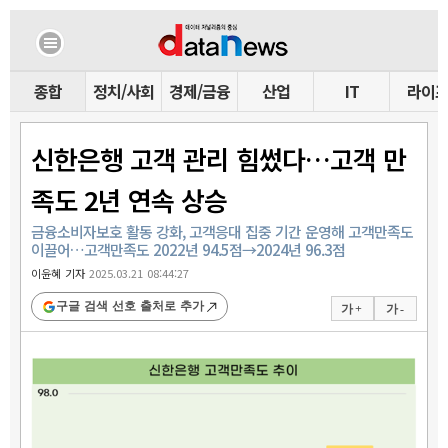
종합
정치/사회
경제/금융
산업
IT
라이
신한은행 고객 관리 힘썼다…고객 만
족도 2년 연속 상승
금융소비자보호 활동 강화, 고객응대 집중 기간 운영해 고객만족도
이끌어…고객만족도 2022년 94.5점→2024년 96.3점
이윤혜 기자
2025.03.21 08:44:27
구글 검색 선호 출처로 추가
가 +
가 -