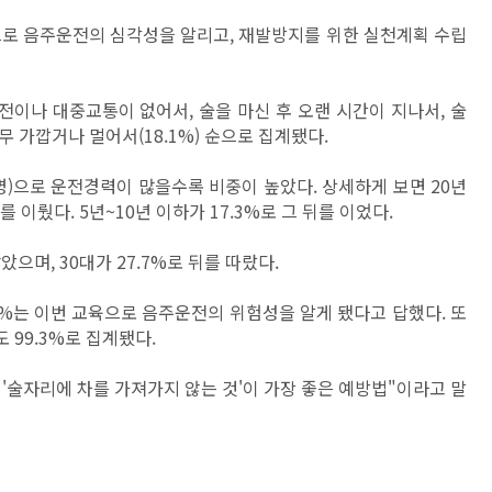
 음주운전의 심각성을 알리고, 재발방지를 위한 실천계획 수립
전이나 대중교통이 없어서, 술을 마신 후 오랜 시간이 지나서, 술
너무 가깝거나 멀어서(18.1%) 순으로 집계됐다.
9명)으로 운전경력이 많을수록 비중이 높았다. 상세하게 보면 20년
주를 이뤘다. 5년~10년 이하가 17.3%로 그 뒤를 이었다.
았으며, 30대가 27.7%로 뒤를 따랐다.
9%는 이번 교육으로 음주운전의 위험성을 알게 됐다고 답했다. 또
99.3%로 집계됐다.
'술자리에 차를 가져가지 않는 것'이 가장 좋은 예방법"이라고 말