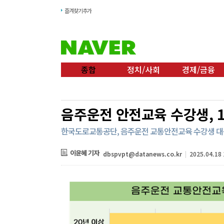
즐겨찾기추가
종합
정치/사회
경제/금융
음주운전 안전교육 수강생, 1
한국도로교통공단, 음주운전 교통안전교육 수강생 대
이윤혜 기자
dbspvpt@datanews.co.kr
|
2025.04.18 