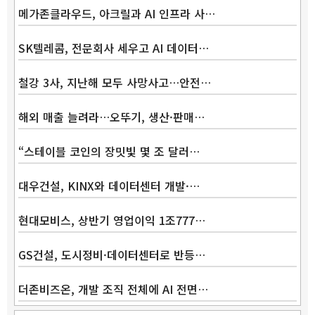
메가존클라우드, 아크릴과 AI 인프라 사…
SK텔레콤, 전문회사 세우고 AI 데이터…
철강 3사, 지난해 모두 사망사고…안전…
해외 매출 늘려라…오뚜기, 생산·판매…
“스테이블 코인의 장밋빛 몇 조 달러…
대우건설, KINX와 데이터센터 개발·…
현대모비스, 상반기 영업이익 1조777…
GS건설, 도시정비·데이터센터로 반등…
더존비즈온, 개발 조직 전체에 AI 전면…