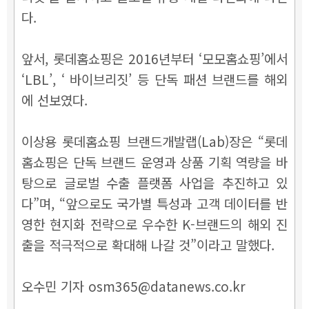
다.
앞서, 롯데홈쇼핑은 2016년부터 ‘모모홈쇼핑’에서
‘LBL’, ‘ 바이브리짓’ 등 단독 패션 브랜드를 해외
에 선보였다.
이상용 롯데홈쇼핑 브랜드개발랩(Lab)장은 “롯데
홈쇼핑은 단독 브랜드 운영과 상품 기획 역량을 바
탕으로 글로벌 수출 플랫폼 사업을 추진하고 있
다”며, “앞으로도 국가별 특성과 고객 데이터를 반
영한 현지화 전략으로 우수한 K-브랜드의 해외 진
출을 적극적으로 확대해 나갈 것”이라고 말했다.
오수민 기자 osm365@datanews.co.kr