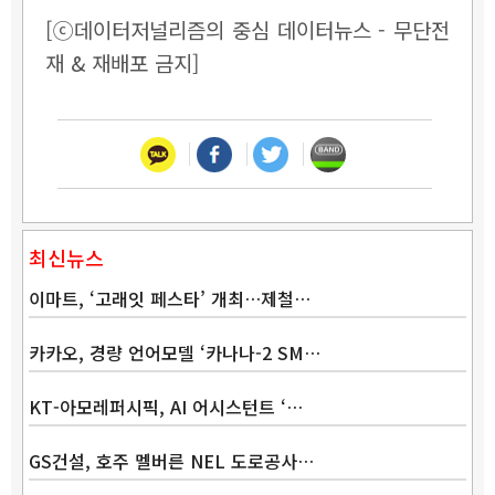
[ⓒ데이터저널리즘의 중심 데이터뉴스 - 무단전
재 & 재배포 금지]
최신뉴스
이마트, ‘고래잇 페스타’ 개최…제철…
카카오, 경량 언어모델 ‘카나나-2 SM…
KT-아모레퍼시픽, AI 어시스턴트 ‘…
GS건설, 호주 멜버른 NEL 도로공사…