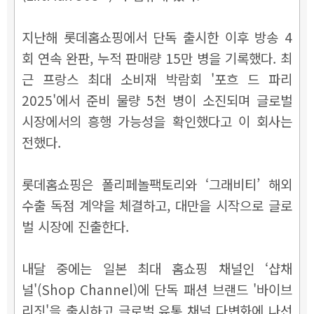
지난해 롯데홈쇼핑에서 단독 출시한 이후 방송 4
회 연속 완판, 누적 판매량 15만 병을 기록했다. 최
근 프랑스 최대 소비재 박람회 '포흐 드 파리
2025'에서 준비 물량 5천 병이 소진되며 글로벌
시장에서의 흥행 가능성을 확인했다고 이 회사는
전했다.
롯데홈쇼핑은 폴리페놀팩토리와 ‘그래비티’ 해외
수출 독점 계약을 체결하고, 대만을 시작으로 글로
벌 시장에 진출한다.
내달 중에는 일본 최대 홈쇼핑 채널인 ‘샵채
널'(Shop Channel)에 단독 패션 브랜드 '바이브
리짓'을 출시하고 글로벌 유통 채널 다변화에 나선