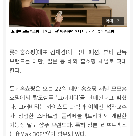
확대보기
▲대만 모모홈쇼핑 '바이브리짓' 방송화면 이미지 / 사진=롯데홈쇼핑
롯데홈쇼핑(대표 김재겸)이 국내 패션, 뷰티 단독
브랜드를 대만, 일본 등 해외 홈쇼핑 채널로 확대
한다.
롯데홈쇼핑은 오는 22일 대만 홈쇼핑 채널 모모홈
쇼핑에서 탈모샴푸 ‘그래비티’를 판매한다고 밝혔
다. 그래비티는 카이스트 화학과 이해신 석좌교수
가 창업한 스타트업 폴리페놀팩토리에서 개발한
기능성 탈모 샴푸 브랜드다. 특허 성분 ‘리프트맥스
(LiftMax 308™)’가 함유돼 있다.