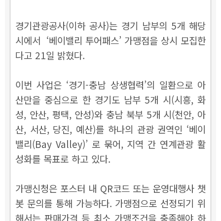
경기관광공사(이하 공사)는 경기 남부의 5개 해당
시에서 ‘베이밸리 투어패스’ 가맹점을 상시 모집한
다고 21일 밝혔다.
이번 사업은 ‘경기-충남 상생협력’의 일환으로 아
산만을 중심으로 한 경기도 남부 5개 시(시흥, 화
성, 안산, 평택, 안성)와 충남 북부 5개 시(천안, 아
산, 서산, 당진, 예산)를 하나의 관광 권역인 ‘베이
밸리(Bay Valley)’ 로 묶어, 지역 간 연계관광 활
성화를 목표로 하고 있다.
가맹신청은 포스터 내 QR코드 또는 운영대행사 챗
봇 문의를 통해 가능하다. 가맹점으로 선정되기 위
해서는 판매가격 등 최소 가맹조건을 충족해야 하