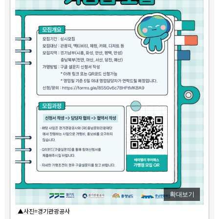
확대보기
▲사진=경기관광공사