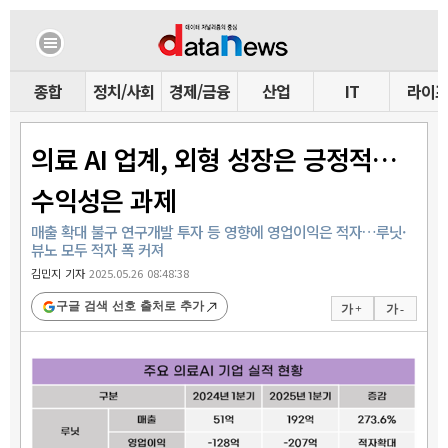
종합
정치/사회
경제/금융
산업
IT
라이
의료 AI 업계, 외형 성장은 긍정적…
수익성은 과제
매출 확대 불구 연구개발 투자 등 영향에 영업이익은 적자…루닛·
뷰노 모두 적자 폭 커져
김민지 기자
2025.05.26 08:48:38
구글 검색 선호 출처로 추가
가 +
가 -