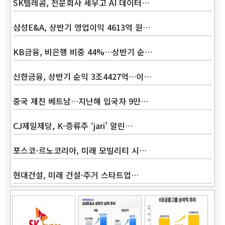
SK텔레콤, 전문회사 세우고 AI 데이터…
삼성E&A, 상반기 영업이익 4613억 원…
KB금융, 비은행 비중 44%…상반기 순…
신한금융, 상반기 순익 3조4427억…이…
중국 제친 베트남…지난해 입국자 9만…
Band
CJ제일제당, K-증류주 ‘jari’ 알린…
포스코-르노코리아, 미래 모빌리티 시…
현대건설, 미래 건설·주거 스타트업…