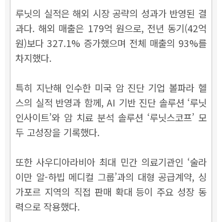
루닛의 실적은 해외 시장 공략의 성과가 반영된 결
과다. 해외 매출은 179억 원으로, 전년 동기(42억
원)보다 327.1% 증가했으며 전체 매출의 93%를
차지했다.
특히 지난해 인수한 미국 암 진단 기업 볼파라 헬
스의 실적 반영과 함께, AI 기반 진단 솔루션 ‘루닛
인사이트’와 암 치료 분석 솔루션 ‘루닛스코프’ 모
두 고성장을 기록했다.
또한 사우디아라비아 최대 민간 의료기관인 ‘술라
이만 알-하빕 메디컬 그룹’과의 대형 공급계약, 싱
가포르 지역의 직접 판매 확대 등이 주요 성장 동
력으로 작용했다.