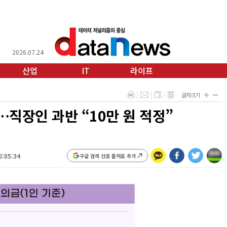
2026.07.24
산업
IT
라이프
글자크기
직장인 과반 “10만 원 적정”
0:05:34
구글 검색 선호 출처로 추가