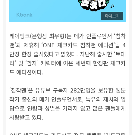
확대보기
케이뱅크(은행장 최우형)는 메가 인플루언서 ‘침착
맨’과 제휴해 ‘ONE 체크카드 침착맨 에디션’을 4
만장 한정 출시했다고 밝혔다. 지난해 출시한 ‘토대
리’ 및 ‘깜자’ 캐릭터에 이은 세번째 한정판 체크카
드 에디션이다.
‘침착맨’은 유튜브 구독자 282만명을 보유한 웹툰
작가 출신의 메가 인플루언서로, 특유의 재치와 입
담으로 연령과 성별을 가리지 않고 많은 팬들에게
사랑받고 있다.