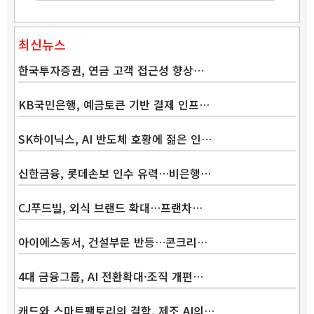
최신뉴스
한국투자증권, 연금 고객 접근성 향상…
KB국민은행, 예금토큰 기반 결제 인프…
SK하이닉스, AI 반도체 호황에 젊은 인…
신한금융, 롯데손보 인수 유력…비은행…
CJ푸드빌, 외식 브랜드 확대…프랜차…
아이에스동서, 건설부문 반등…콘크리…
4대 금융그룹, AI 전환확대·조직 개편…
캐드와 스마트팩토리의 결합, 제조 AI의…