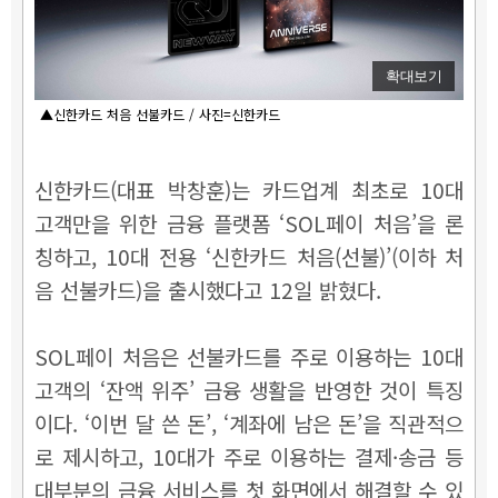
확대보기
▲신한카드 처음 선불카드 / 사진=신한카드
신한카드(대표 박창훈)는 카드업계 최초로 10대
고객만을 위한 금융 플랫폼 ‘SOL페이 처음’을 론
칭하고, 10대 전용 ‘신한카드 처음(선불)’(이하 처
음 선불카드)을 출시했다고 12일 밝혔다.
SOL페이 처음은 선불카드를 주로 이용하는 10대
고객의 ‘잔액 위주’ 금융 생활을 반영한 것이 특징
이다. ‘이번 달 쓴 돈’, ‘계좌에 남은 돈’을 직관적으
로 제시하고, 10대가 주로 이용하는 결제·송금 등
대부분의 금융 서비스를 첫 화면에서 해결할 수 있