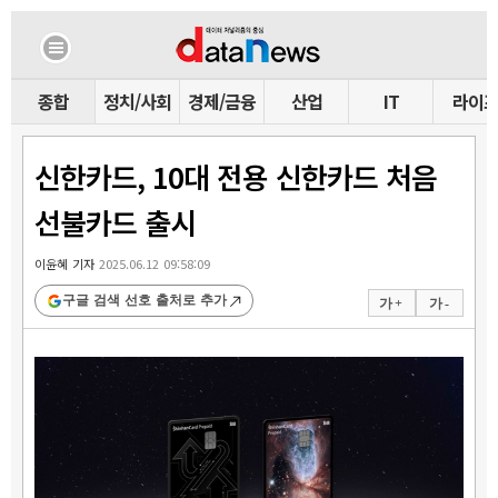
종합
정치/사회
경제/금융
산업
IT
라이
신한카드, 10대 전용 신한카드 처음
선불카드 출시
이윤혜 기자
2025.06.12 09:58:09
구글 검색 선호 출처로 추가
가 +
가 -