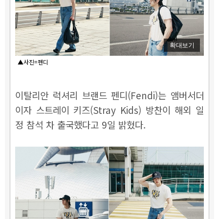
확대보기
▲사진=펜디
이탈리안 럭셔리 브랜드 펜디(Fendi)는 앰버서더
이자 스트레이 키즈(Stray Kids) 방찬이 해외 일
정 참석 차 출국했다고 9일 밝혔다.