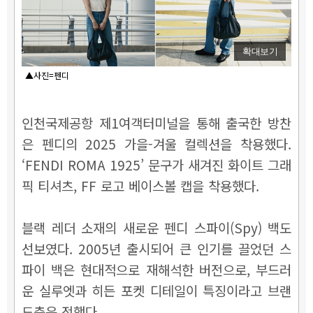
확대보기
▲사진=펜디
인천국제공항 제1여객터미널을 통해 출국한 방찬
은 펜디의 2025 가을-겨울 컬렉션을 착용했다.
‘FENDI ROMA 1925’ 문구가 새겨진 화이트 그래
픽 티셔츠, FF 로고 베이스볼 캡을 착용했다.
블랙 레더 소재의 새로운 펜디 스파이(Spy) 백도
선보였다. 2005년 출시되어 큰 인기를 끌었던 스
파이 백은 현대적으로 재해석한 버전으로, 부드러
운 실루엣과 히든 포켓 디테일이 특징이라고 브랜
드측은 전했다.