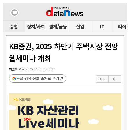
종합
정치/사회
경제/금융
산업
IT
라이
KB증권, 2025 하반기 주택시장 전망
웹세미나 개최
이윤혜 기자
2025.07.18 10:13:37
구글 검색 선호 출처로 추가
가 +
가 -