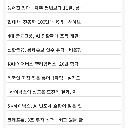
늦어진 장마…제주 평년보다 11일, 남…
현대차, 전동화 100만대 육박…하이브…
4대 금융그룹, AI 전환확대·조직 개편…
신한금융, 롯데손보 인수 유력…비은행…
KAI·에어버스 헬리콥터스, 20년 협력…
외국인 지갑 잡은 롯데백화점…실적도…
“하이닉스의 성공은 도전의 결과. 지…
SK하이닉스, AI 반도체 호황에 젊은 인…
크래프톤, 3조 투자 성과…배그 원툴 한…