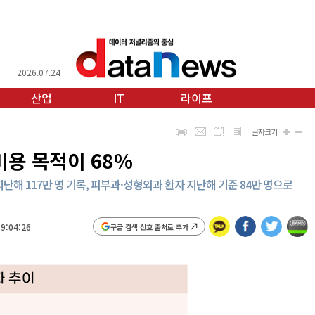
2026.07.24
산업
IT
라이프
글자크기
미용 목적이 68%
난해 117만 명 기록, 피부과·성형외과 환자 지난해 기준 84만 명으로
19:04:26
구글 검색 선호 출처로 추가