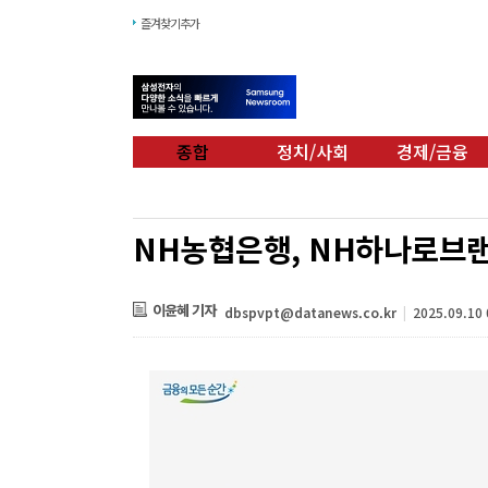
즐겨찾기추가
종합
정치/사회
경제/금융
NH농협은행, NH하나로브랜
이윤혜 기자
dbspvpt@datanews.co.kr
|
2025.09.10 