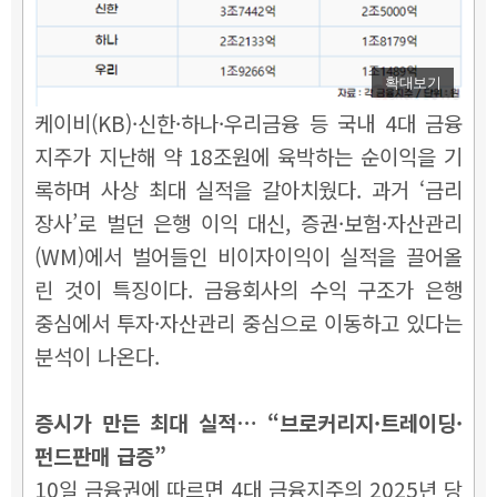
확대보기
케이비(KB)·신한·하나·우리금융 등 국내 4대 금융
지주가 지난해 약 18조원에 육박하는 순이익을 기
록하며 사상 최대 실적을 갈아치웠다. 과거 ‘금리
장사’로 벌던 은행 이익 대신, 증권·보험·자산관리
(WM)에서 벌어들인 비이자이익이 실적을 끌어올
린 것이 특징이다. 금융회사의 수익 구조가 은행
중심에서 투자·자산관리 중심으로 이동하고 있다는
분석이 나온다.
증시가 만든 최대 실적… “브로커리지·트레이딩·
펀드판매 급증”
10일 금융권에 따르면 4대 금융지주의 2025년 당