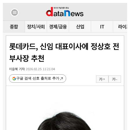
종합
정치/사회
경제/금융
산업
IT
라이
롯데카드, 신임 대표이사에 정상호 전
부사장 추천
이윤혜 기자
2026.02.25 11:21:04
구글 검색 선호 출처로 추가
가 +
가 -