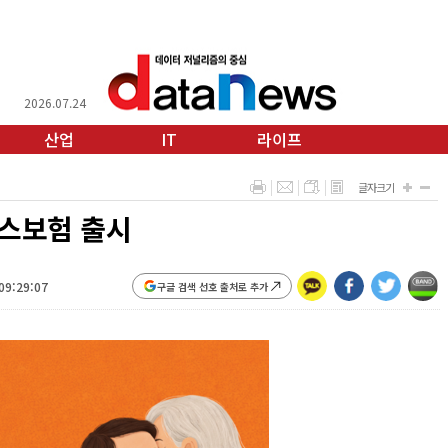
2026.07.24
산업
IT
라이프
글자크기
스보험 출시
09:29:07
구글 검색 선호 출처로 추가