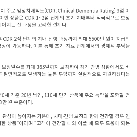
 임상치매척도(CDR, Clinical Dementia Rating) 3점 이
이번 상품은 CDR 1~2점 단계의 초기 치매부터 적극적으로 보장
이어지는 전 과정을 고려한 설계다.
DR 2점 단계의 치매 진행 과정까지 최대 5500만 원이 지급되
 보장이 가능하다. 이를 통해 초기 치료 단계에서의 경제적 부담을
 보장일수를 최대 365일까지 보장하여 장기 간병 상황에서도 비
이후 필연적으로 발생하는 돌봄 부담까지 실질적으로 지원하겠다는
40세 기준 20년 납입, 110세 만기 상품에 주요 특약을 포함할 경
13만 원 수준이다.
 관심이 높아지는 가운데, 치매·간병 보장과 함께 건강할 경우 연
한 상품”이라며 “고객이 건강할 때와 아플 때 모두 도움이 되는