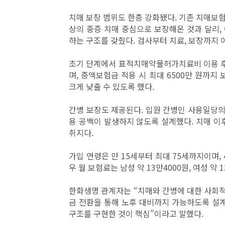
치매 보장 범위도 한층 강화됐다. 기존 치매보험이 주로
상의 중증 치매 중심으로 보장해온 것과 달리, 
하는 구조를 갖췄다. 검사부터 치료, 보장까지 
초기 단계에서 표적치매약물허가치료비 이용 후 C
며, 증액보험금 적용 시 최대 6500만 원까지
크게 낮출 수 있도록 했다.
간병 보장도 제공된다. 입원 간병인 사용일당의
용 공백이 발생하지 않도록 설계했다. 치매 
취지다.
가입 연령은 만 15세부터 최대 75세까지이며, 
우 월 보험료는 남성 약 13만4000원, 여성 약 
한화생명 관계자는 “치매와 간병에 대한 사회적
금 전환을 통해 노후 대비까지 가능하도록 설계
구조를 구현한 것이 핵심”이라고 말했다.