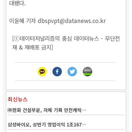
대됐다.
이윤혜 기자 dbspvpt@datanews.co.kr
[ⓒ데이터저널리즘의 중심 데이터뉴스 - 무단전
재 & 재배포 금지]
최신뉴스
㈜한화 건설부문, 자체 기획 안전캐릭…
삼성바이오, 상반기 영업이익 1조167…