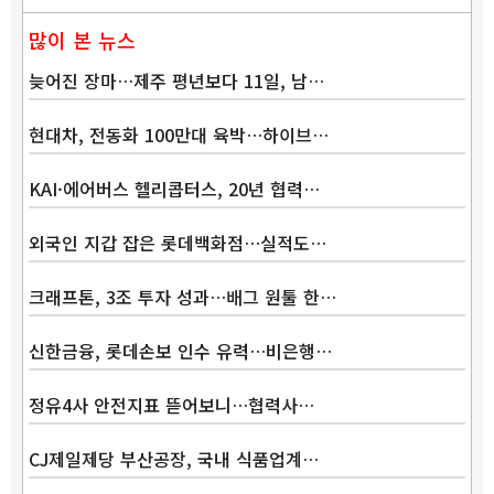
많이 본 뉴스
늦어진 장마…제주 평년보다 11일, 남…
현대차, 전동화 100만대 육박…하이브…
KAI·에어버스 헬리콥터스, 20년 협력…
외국인 지갑 잡은 롯데백화점…실적도…
크래프톤, 3조 투자 성과…배그 원툴 한…
신한금융, 롯데손보 인수 유력…비은행…
정유4사 안전지표 뜯어보니…협력사…
CJ제일제당 부산공장, 국내 식품업계…