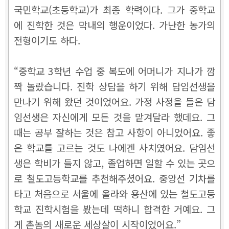
국민학교(초등학교)가 최종 학력이다. 그가 중학교
에 진학한 것은 막내의 행운이었다. 가난한 농가의
전형이기도 하다.
“중학교 3학년 수업 중 복도에 어머니가 지나가 깜
짝 놀랐습니다. 진학 상담을 하기 위해 담임선생을
만나기 위해 왔던 것이었어요. 가정 사정을 들은 담
임선생은 자신에게 모든 것을 맡겨달라 했데요. 그
때는 공부 잘하는 것은 참고 사항이 아니었어요. 좋
은 학교를 고르는 것도 나에겐 사치였어요. 담임선
생은 학비가 들지 않고, 졸업하면 일할 수 있는 곳으
로 철도고등학교를 추천해주셨어요. 중앙선 기차를
타고 처음으로 서울에 올라와 용산에 있는 철도고등
학교 진학시험을 봤는데 떡하니 합격한 거예요. 그
게 촌놈의 새로운 세상살이 시작이었어요.”