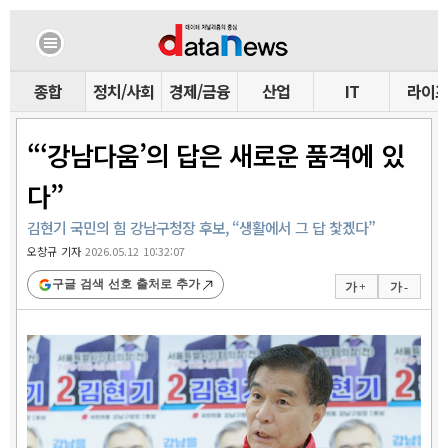
종합
정치/사회
경제/금융
산업
IT
라이
“‘강남다움’의 답은 새로운 품격에 있
다”
김현기 국민의 힘 강남구청장 후보, “생활에서 그 답 찿겠다”
오창규 기자
2026.05.12 10:32:07
구글 검색 선호 출처로 추가
가 +
가 -