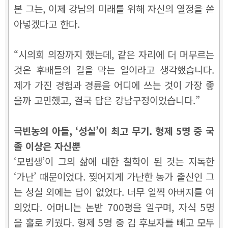
본 그는, 이제 강남의 미래를 위해 자신의 열정을 쏟
아넣겠다고 한다.
“시의회 의장까지 했는데, 같은 자리에 더 머무르는
것은 후배들의 길을 막는 일이라고 생각했습니다.
제가 가진 경험과 경륜을 어디에 쓰는 것이 가장 좋
을까 고민했고, 결국 답은 강남구정이었습니다.”
극빈농의 아들, ‘성실’이 최고 무기. 형제 5명 중 국
졸 이상은 자신뿐
‘모범생’이 그의 삶에 대한 철학이 된 것는 지독한
‘가난’ 때문이었다. 찢어지게 가난한 농가 출신인 그
는 성실 외에는 답이 없었다. 너무 일찍 아버지를 여
의었다. 어머니는 논밭 700평을 일구며, 자식 5명
을 홀로 키웠다. 형제 5명 중 김 후보자를 빼고 모두