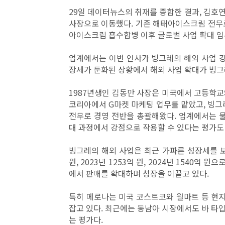
29일 데이터뉴스의 취재를 종합한 결과, 김호
사장으로 이동했다. 기존 해태아이스크림 전무
아이스크림 흡수합병 이후 글로벌 사업 확대 임
업계에서는 이번 인사가 빙그레의 해외 사업 강
장세가 둔화된 상황에서 해외 사업 확대가 빙그
1987년생인 김동만 사장은 미국에서 고등학교와
코리아에서 G마켓 마케팅 업무를 맡았고, 빙그
전무로 경영 전반을 총괄해왔다. 업계에서는 물
대 과정에서 강점으로 작용할 수 있다는 평가도
빙그레의 해외 사업은 최근 가파른 성장세를 보이고
원, 2023년 1253억 원, 2024년 1540억
에서 판매를 확대하며 성장을 이끌고 있다.
특히 메로나는 미국 코스트코와 월마트 등 현
잡고 있다. 최근에는 동남아 시장에서도 바 타
는 평가다.