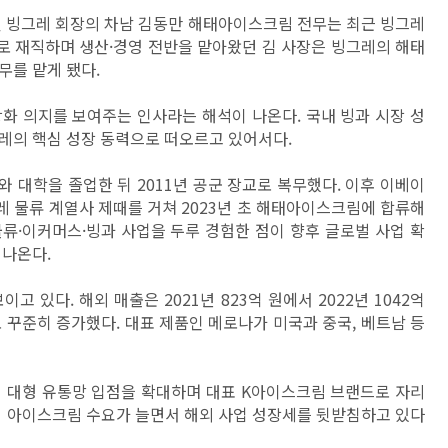
연 빙그레 회장의 차남 김동만 해태아이스크림 전무는 최근 빙그레
로 재직하며 생산·경영 전반을 맡아왔던 김 사장은 빙그레의 해태
무를 맡게 됐다.
화 의지를 보여주는 인사라는 해석이 나온다. 국내 빙과 시장 성
레의 핵심 성장 동력으로 떠오르고 있어서다.
 대학을 졸업한 뒤 2011년 공군 장교로 복무했다. 이후 이베이
레 물류 계열사 제때를 거쳐 2023년 초 해태아이스크림에 합류해
류·이커머스·빙과 사업을 두루 경험한 점이 향후 글로벌 사업 확
 나온다.
 있다. 해외 매출은 2021년 823억 원에서 2022년 1042억
 원으로 꾸준히 증가했다. 대표 제품인 메로나가 미국과 중국, 베트남 등
지 대형 유통망 입점을 확대하며 대표 K아이스크림 브랜드로 자리
입 아이스크림 수요가 늘면서 해외 사업 성장세를 뒷받침하고 있다