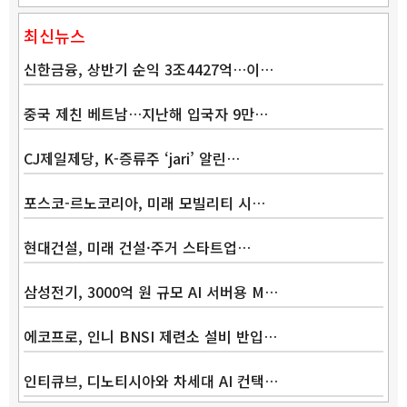
최신뉴스
신한금융, 상반기 순익 3조4427억…이…
중국 제친 베트남…지난해 입국자 9만…
CJ제일제당, K-증류주 ‘jari’ 알린…
포스코-르노코리아, 미래 모빌리티 시…
현대건설, 미래 건설·주거 스타트업…
Band
삼성전기, 3000억 원 규모 AI 서버용 M…
에코프로, 인니 BNSI 제련소 설비 반입…
인티큐브, 디노티시아와 차세대 AI 컨택…