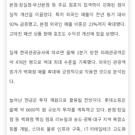
본점·잠실점·부산본점 등 주요 점포의 집객력이 강화된 점이
실적 개선을 이끌었다. 특히 외국인 매출이 전년 동기 대비
92% 급증했고, 본점 외국인 매출 비중은 23%까지 확대됐다.
고마진 패션 상품 판매 호조도 수익성 개선에 힘을 보탰다.
실제 한국관광공사에 따르면 올해 1분기 방한 외래관광객은
약 476만 명으로 역대 최대 수준을 기록했다. 외국인 관광객
증가가 백화점 매출 확대에 긍정적으로 작용한 것으로 분석된
다.
늘어난 현금은 투자 재원으로 활용될 전망이다. 롯데쇼핑은
올해 약 6000억 원 규모의 투자를 계획하고 있다. 본점·잠실
점 등 백화점 핵심 점포 리뉴얼과 송도·광복·대구 지역 복합쇼
핑몰 개발, 스마트 물류 인프라 구축, IT·리테일테크 고도화