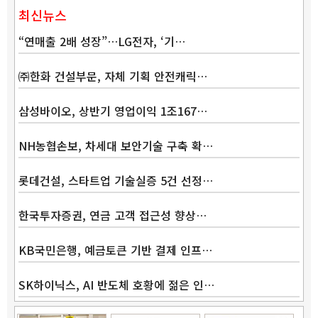
최신뉴스
“연매출 2배 성장”…LG전자, ‘기…
㈜한화 건설부문, 자체 기획 안전캐릭…
삼성바이오, 상반기 영업이익 1조167…
NH농협손보, 차세대 보안기술 구축 확…
롯데건설, 스타트업 기술실증 5건 선정…
한국투자증권, 연금 고객 접근성 향상…
KB국민은행, 예금토큰 기반 결제 인프…
SK하이닉스, AI 반도체 호황에 젊은 인…
Band