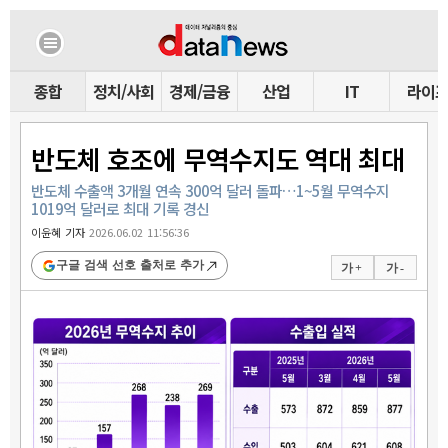
종합
정치/사회
경제/금융
산업
IT
라이
반도체 호조에 무역수지도 역대 최대
반도체 수출액 3개월 연속 300억 달러 돌파…1~5월 무역수지
1019억 달러로 최대 기록 경신
이윤혜 기자
2026.06.02 11:56:36
구글 검색 선호 출처로 추가
가 +
가 -