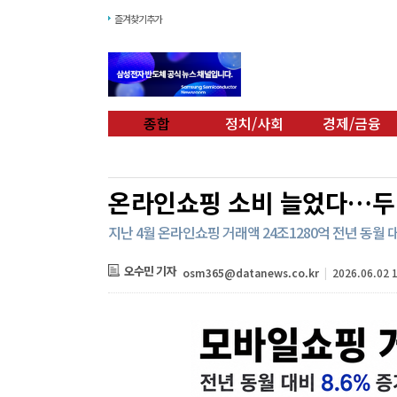
즐겨찾기추가
종합
정치/사회
경제/금융
온라인쇼핑 소비 늘었다…두 
지난 4월 온라인쇼핑 거래액 24조1280억 전년 동월 대
오수민 기자
osm365@datanews.co.kr
|
2026.06.02 