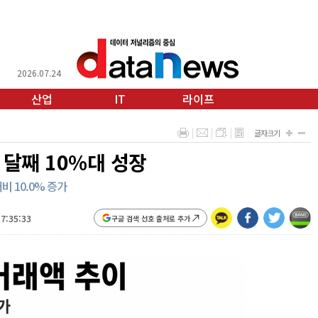
2026.07.24
산업
IT
라이프
글자크기
달째 10%대 성장
비 10.0% 증가
17:35:33
구글 검색 선호 출처로 추가