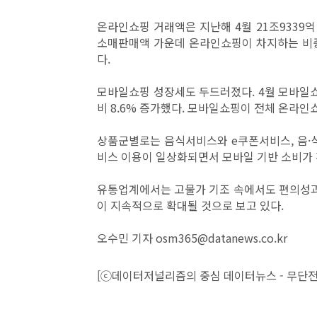
온라인쇼핑 거래액은 지난해 4월 21조9339억 
소매판매액 가운데 온라인쇼핑이 차지하는 비중
다.
모바일쇼핑 성장세도 두드러졌다. 4월 모바일쇼핑 
비 8.6% 증가했다. 모바일쇼핑이 전체 온라인
상품군별로는 음식서비스와 e쿠폰서비스, 음·
비스 이용이 일상화되면서 모바일 기반 소비가
유통업계에서는 고물가 기조 속에서도 편의성과
이 지속적으로 확대될 것으로 보고 있다.
오수민 기자 osm365@datanews.co.kr
[ⓒ데이터저널리즘의 중심 데이터뉴스 - 무단전