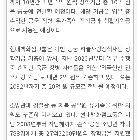
까지 10년간 매년 1억 원씩 장학기금 총 10억 원
을 공군에 전달할 예정이다. 해당 기금은 임무 중
순직한 공군 장병 유가족의 장학금과 생활지원금
으로 사용될 예정이다.
현대백화점그룹은 이번 공군 하늘사랑장학재단 장
학기금 기증에 앞서, 지난 2023년부터 임무 수행
중 순직한 육군 장병 자녀들을 위한 ‘위국헌신 전
우사랑 기금’도 매년 2억 원씩 기증하고 있다. 오는
2032년까지 총 20억 원 규모로 전달될 예정이다.
소방관과 경찰관 등 제복 공무원 유가족을 위한 지
원도 꾸준히 이어오고 있다. 현대백화점그룹은 지
난 2008년부터 지난해까지 순직·공상 소방관 자녀
788명에게 총 27억3200만원의 장학금을 지원했