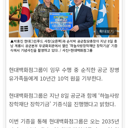
확대보기
▲박홍진 현대그린푸드 사장(오른쪽)과 손석락 공군참모총장이 지난 8일 충
남 계룡시 공군본부 무궁화회관에서 열린 '하늘사랑장학재단 장학기금' 기증
식에서 기념사진을 촬영하고 있다. / 사진=현대백화점그룹
현대백화점그룹이 임무 수행 중 순직한 공군 장병
유가족들에게 10년간 10억 원을 기부한다.
현대백화점그룹은 지난 8일 공군과 함께 ‘하늘사랑
장학재단 장학기금’ 기증식을 진행했다고 밝혔다.
이번 기증을 통해 현대백화점그룹은 오는 2035년