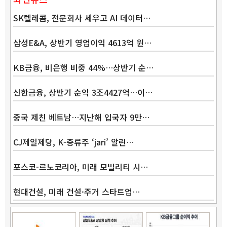
SK텔레콤, 전문회사 세우고 AI 데이터…
삼성E&A, 상반기 영업이익 4613억 원…
KB금융, 비은행 비중 44%…상반기 순…
신한금융, 상반기 순익 3조4427억…이…
중국 제친 베트남…지난해 입국자 9만…
CJ제일제당, K-증류주 ‘jari’ 알린…
포스코-르노코리아, 미래 모빌리티 시…
현대건설, 미래 건설·주거 스타트업…
Band