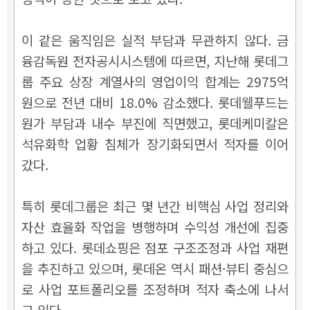
이 같은 움직임은 실적 부담과 무관하지 않다. 금
융감독원 전자공시시스템에 따르면, 지난해 롯데그
룹 주요 상장 계열사의 영업이익 합계는 2975억
원으로 전년 대비 18.0% 감소했다. 롯데웰푸드는
원가 부담과 내수 부진에 직면했고, 롯데케미칼은
석유화학 업황 침체가 장기화되면서 적자를 이어
갔다.
특히 롯데그룹은 최근 몇 년간 비핵심 사업 정리와
자산 효율화 작업을 병행하며 수익성 개선에 집중
하고 있다. 롯데쇼핑은 점포 구조조정과 사업 재편
을 추진하고 있으며, 롯데온 역시 패션·뷰티 중심으
로 사업 포트폴리오를 조정하며 적자 축소에 나서
고 있다.