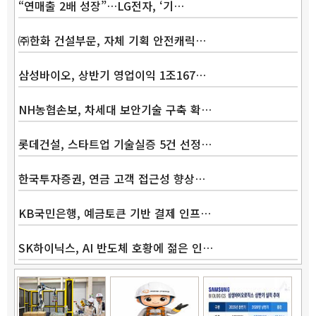
“연매출 2배 성장”…LG전자, ‘기…
㈜한화 건설부문, 자체 기획 안전캐릭…
삼성바이오, 상반기 영업이익 1조167…
Band
NH농협손보, 차세대 보안기술 구축 확…
롯데건설, 스타트업 기술실증 5건 선정…
한국투자증권, 연금 고객 접근성 향상…
KB국민은행, 예금토큰 기반 결제 인프…
SK하이닉스, AI 반도체 호황에 젊은 인…