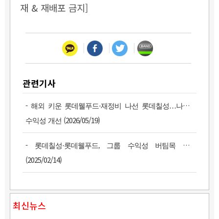
재 & 재배포 금지]
관련기사
-
해외 키운 롯데웰푸드·재정비 나선 롯데칠성…나란히
(2026/05/19)
수익성 개선
-
롯데칠성·롯데웰푸드, 그룹 수익성 버팀목 부상
(2025/02/14)
최신뉴스