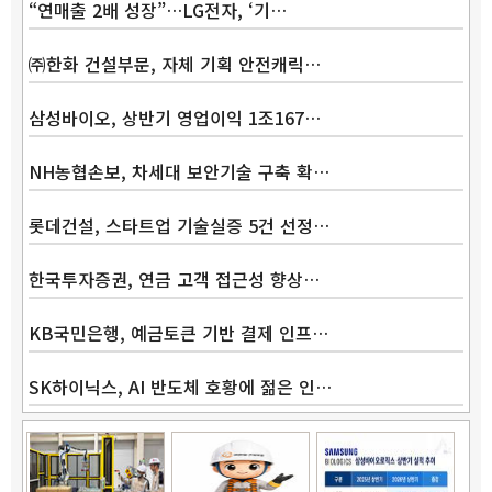
“연매출 2배 성장”…LG전자, ‘기…
㈜한화 건설부문, 자체 기획 안전캐릭…
삼성바이오, 상반기 영업이익 1조167…
Band
NH농협손보, 차세대 보안기술 구축 확…
롯데건설, 스타트업 기술실증 5건 선정…
한국투자증권, 연금 고객 접근성 향상…
KB국민은행, 예금토큰 기반 결제 인프…
SK하이닉스, AI 반도체 호황에 젊은 인…