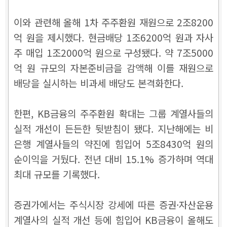
이와 관련해 올해 1차 주주환원 재원으로 2조8200
억 원을 제시했다. 현금배당 1조6200억 원과 자사
주 매입 1조2000억 원으로 구성됐다. 약 7조5000
억 원 규모의 자본준비금을 감액해 이를 재원으로
배당을 실시하는 비과세 배당도 본격화한다.
한편, KB금융의 주주환원 확대는 그룹 계열사들의
실적 개선이 든든한 뒷받침이 됐다. 지난해에는 비
은행 계열사들의 약진에 힘입어 5조8430억 원의
순이익을 거뒀다. 전년 대비 15.1% 증가하며 역대
최대 규모를 기록했다.
증권가에서는 주식시장 강세에 따른 증권·자산운용
계열사의 실적 개선 등에 힘입어 KB금융이 올해도