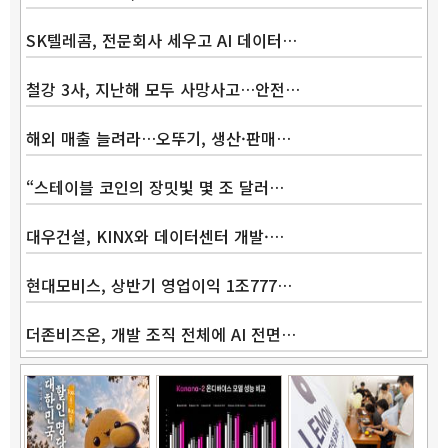
SK텔레콤, 전문회사 세우고 AI 데이터…
철강 3사, 지난해 모두 사망사고…안전…
해외 매출 늘려라…오뚜기, 생산·판매…
“스테이블 코인의 장밋빛 몇 조 달러…
대우건설, KINX와 데이터센터 개발·…
현대모비스, 상반기 영업이익 1조777…
더존비즈온, 개발 조직 전체에 AI 전면…