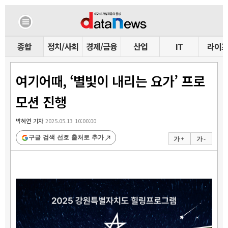
종합
정치/사회
경제/금융
산업
IT
라이
여기어때, ‘별빛이 내리는 요가’ 프로
모션 진행
박혜연 기자
2025.05.13 10:00:00
구글 검색 선호 출처로 추가
가 +
가 -