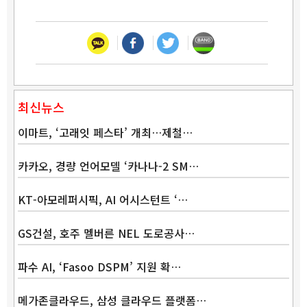
최신뉴스
이마트, ‘고래잇 페스타’ 개최…제철…
카카오, 경량 언어모델 ‘카나나-2 SM…
KT-아모레퍼시픽, AI 어시스턴트 ‘…
GS건설, 호주 멜버른 NEL 도로공사…
파수 AI, ‘Fasoo DSPM’ 지원 확…
메가존클라우드, 삼성 클라우드 플랫폼…