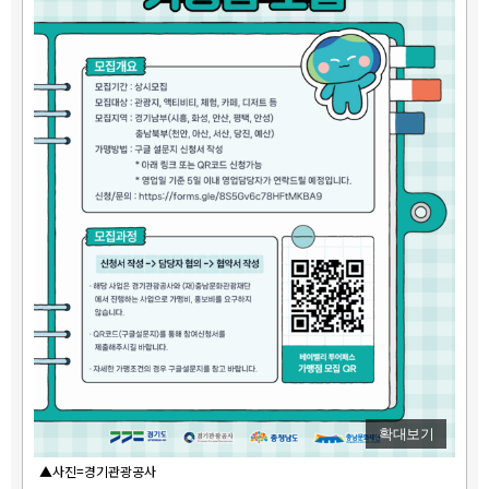
확대보기
▲사진=경기관광공사