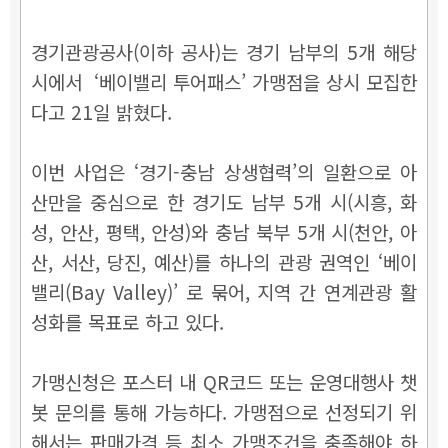
경기관광공사(이하 공사)는 경기 남부의 5개 해당
시에서 ‘베이밸리 투어패스’ 가맹점을 상시 모집한
다고 21일 밝혔다.
이번 사업은 ‘경기-충남 상생협력’의 일환으로 아
산만을 중심으로 한 경기도 남부 5개 시(시흥, 화
성, 안산, 평택, 안성)와 충남 북부 5개 시(천안, 아
산, 서산, 당진, 예산)를 하나의 관광 권역인 ‘베이
밸리(Bay Valley)’ 로 묶어, 지역 간 연계관광 활
성화를 목표로 하고 있다.
가맹신청은 포스터 내 QR코드 또는 운영대행사 챗
봇 문의를 통해 가능하다. 가맹점으로 선정되기 위
해서는 판매가격 등 최소 가맹조건을 충족해야 하