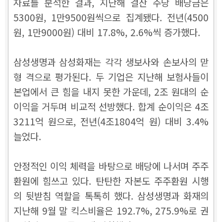
자료를 분석한 결과, 지난해 결산 주당 배당금은
5300원, 1만9500원씩으로 집계됐다. 전년(4500
원, 1만9000원) 대비 17.8%, 2.6%씩 증가했다.
삼성생명과 삼성화재는 각각 생보사와 손보사의 맏
형 격으로 평가된다. 두 기업은 지난해 보험사들이
본업에서 큰 힘을 내지 못한 가운데, 2조 원대의 순
이익을 거두며 비교적 선방했다. 합계 순이익은 4조
3211억 원으로, 전년(4조1804억 원) 대비 3.4%
늘었다.
안정적인 이익 체력을 바탕으로 배당에 나서며 주주
환원에 힘쓰고 있다. 탄탄한 자본도 주주환원 시행
의 뒷받침 역할을 톡톡히 했다. 삼성생명과 화재의
지난해 9월 말 킥스비율은 192.7%, 275.9%로 권