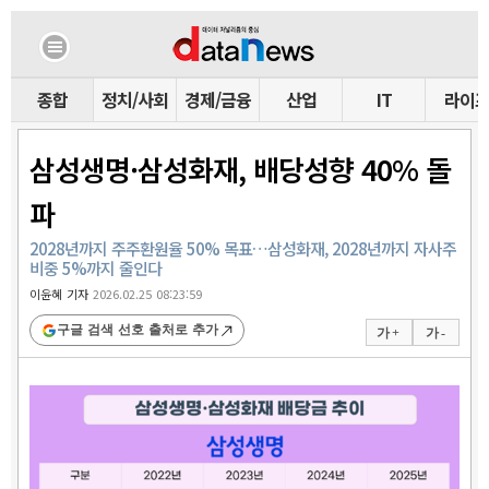
종합
정치/사회
경제/금융
산업
IT
라이
삼성생명·삼성화재, 배당성향 40% 돌
파
2028년까지 주주환원율 50% 목표…삼성화재, 2028년까지 자사주
비중 5%까지 줄인다
이윤혜 기자
2026.02.25 08:23:59
구글 검색 선호 출처로 추가
가 +
가 -