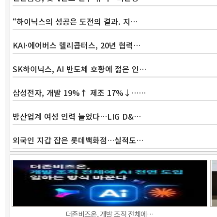
“하이닉스의 성공은 도전의 결과. 지…
KAI·에어버스 헬리콥터스, 20년 협력…
SK하이닉스, AI 반도체 호황에 젊은 인…
삼성전자, 개발 19%↑ 제조 17%↓……
방산업계 여성 인력 늘었다…LIG D&…
외국인 지갑 잡은 롯데백화점…실적도…
더존비즈온, 개발 조직 전체에…