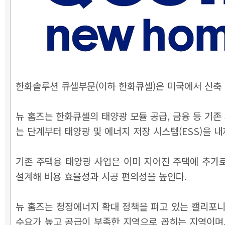
한화솔루션 큐셀부문(이하 한화큐셀)은 미국에서 신축 
뉴 홈즈는 한화큐셀의 태양광 모듈 공급, 금융 등 기
는 단계부터 태양광 및 에너지 저장 시스템(ESS)을 
기존 주택용 태양광 사업은 이미 지어진 주택에 추가
설계해 비용 효율성과 시공 편의성을 높인다.
뉴 홈즈는 청정에너지 확대 정책을 펴고 있는 캘리포니
수요가 높고 공급이 부족한 지역으로 꼽히는 지역이며