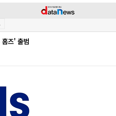
프
 홈즈' 출범