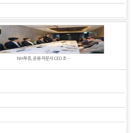
NH투증, 운용·자문사 CEO 초…