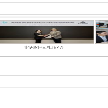
Band
메가존클라우드, 아크릴과 AI…