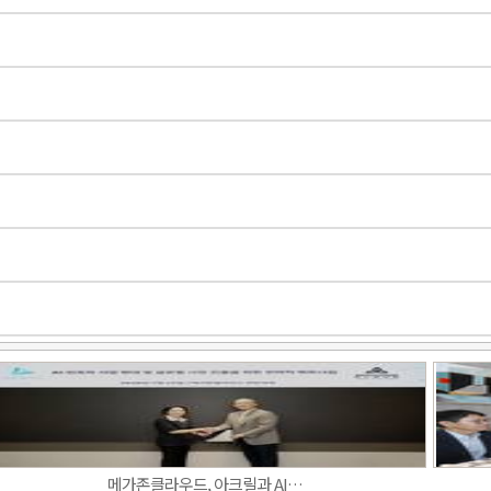
메가존클라우드, 아크릴과 AI…