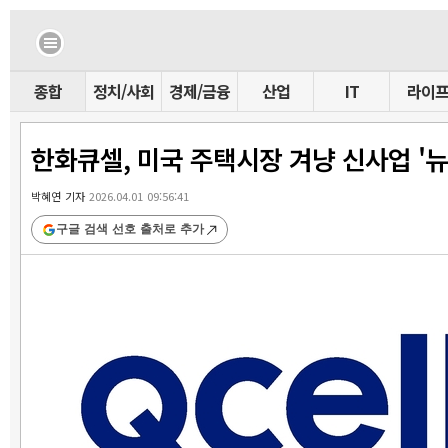
종합
정치/사회
경제/금융
산업
IT
라이
한화큐셀, 미국 주택시장 겨냥 신사업 '뉴
박혜연 기자
2026.04.01 09:56:41
구글 검색 선호 출처로 추가