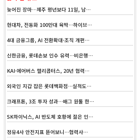
늦어진 장마…제주 평년보다 11일, 남…
현대차, 전동화 100만대 육박…하이브…
4대 금융그룹, AI 전환확대·조직 개편…
신한금융, 롯데손보 인수 유력…비은행…
KAI·에어버스 헬리콥터스, 20년 협력…
외국인 지갑 잡은 롯데백화점…실적도…
크래프톤, 3조 투자 성과…배그 원툴 한…
SK하이닉스, AI 반도체 호황에 젊은 인…
정유4사 안전지표 뜯어보니…협력사…