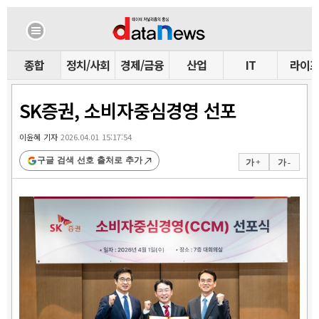
종합
정치/사회
경제/금융
산업
IT
라이
SK증권, 소비자중심경영 선포
이윤혜 기자
2026.04.01 15:17:54
구글 검색 선호 출처로 추가
가 +
가 -