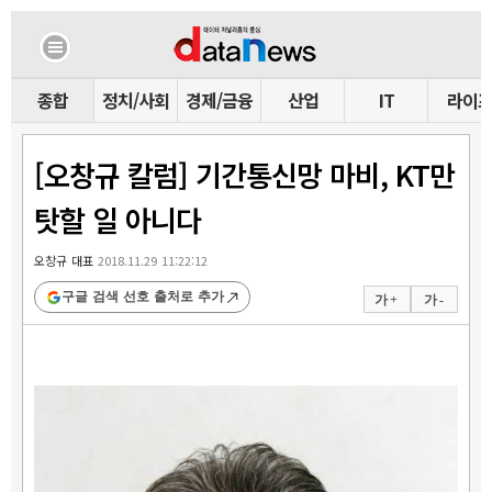
종합
정치/사회
경제/금융
산업
IT
라이
[오창규 칼럼] 기간통신망 마비, KT만
탓할 일 아니다
오창규 대표
2018.11.29 11:22:12
구글 검색 선호 출처로 추가
가 +
가 -