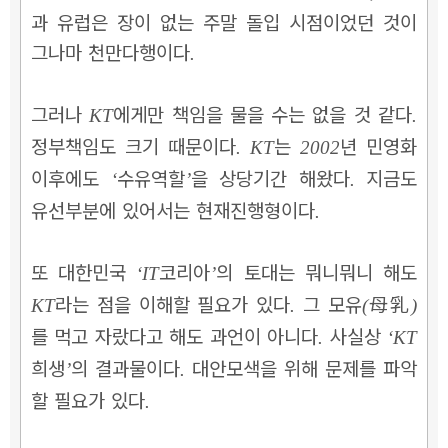
과 유럽은 장이 없는 주말 돌입 시점이었던 것이
그나마 천만다행이다
.
그러나
에게만 책임을 물을 수는 없을 것 같다
KT
.
정부책임도 크기 때문이다
는
년 민영화
. KT
2002
이후에도
수유역할
을 상당기간 해왔다
지금도
‘
’
.
유선부분에 있어서는 현재진행형이다
.
또 대한민국
코리아
의 토대는 뭐니뭐니 해도
‘IT
’
라는 점을 이해할 필요가 있다
그 모유
母乳
KT
.
(
)
를 먹고 자랐다고 해도 과언이 아니다
사실상
.
‘KT
희생
의 결과물이다
대안모색을 위해 문제를 파악
’
.
할 필요가 있다
.