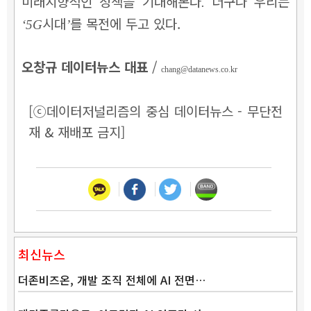
미래지향적인 정책을 기대해본다
더구나 우리는
.
시대
를 목전에 두고 있다.
‘5G
’
오창규 데이터뉴스 대표
/
chang@datanews.co.kr
[ⓒ데이터저널리즘의 중심 데이터뉴스 - 무단전
재 & 재배포 금지]
최신뉴스
더존비즈온, 개발 조직 전체에 AI 전면…