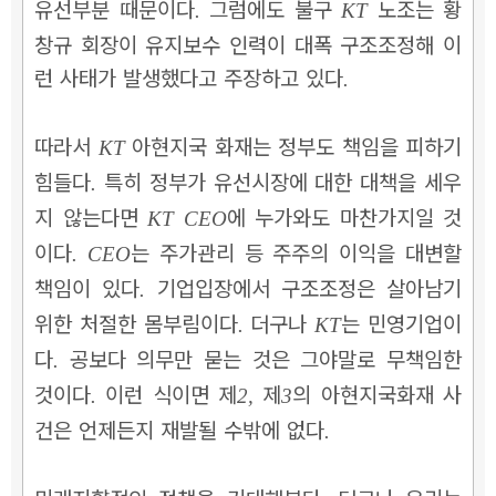
유선부분 때문이다
그럼에도 불구
노조는 황
.
KT
창규 회장이 유지보수 인력이 대폭 구조조정해 이
런 사태가 발생했다고 주장하고 있다
.
따라서
아현지국 화재는 정부도 책임을 피하기
KT
힘들다
특히 정부가 유선시장에 대한 대책을 세우
.
지 않는다면
에 누가와도 마찬가지일 것
KT CEO
이다
는 주가관리 등 주주의 이익을 대변할
. CEO
책임이 있다
기업입장에서 구조조정은 살아남기
.
위한 처절한 몸부림이다
더구나
는 민영기업이
.
KT
다
공보다 의무만 묻는 것은 그야말로 무책임한
.
것이다
이런 식이면 제
제
의 아현지국화재 사
.
2,
3
건은 언제든지 재발될 수밖에 없다
.