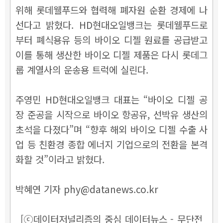
위해 롯데웰푸드와 협력해 폐자원 순환 경제에 나
선다고 밝혔다. HD현대오일뱅크는 롯데웰푸드로
부터 폐식용유 등의 바이오 디젤 원료를 공급받고
이를 통해 생산한 바이오 디젤 제품은 다시 롯데그
룹 계열사의 운송용 트럭에 실린다.
주영민 HD현대오일뱅크 대표는 “바이오 디젤 공
장 준공을 시작으로 바이오 항공유, 선박유 생산의
초석을 다졌다”며 “향후 해외 바이오 디젤 수출 사
업 등 친환경 종합 에너지 기업으로의 전환을 본격
화할 것”이라고 밝혔다.
박혜연 기자 phy@datanews.co.kr
[ⓒ데이터저널리즘의 중심 데이터뉴스 - 무단전