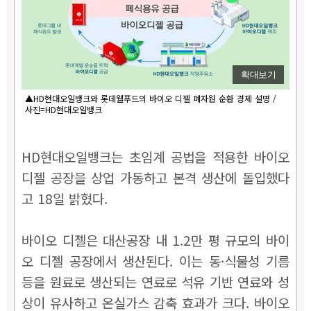
확대보기
▲HD현대오일뱅크와 롯데웰푸드의 바이오 디젤 폐자원 순환 경제 설명 /
사진=HD현대오일뱅크
HD현대오일뱅크는 초임계 공법을 적용한 바이오
디젤 공장을 상업 가동하고 본격 생산에 돌입했다
고 18일 밝혔다.
바이오 디젤은 대산공장 내 1.2만 평 규모의 바이
오 디젤 공장에서 생산된다. 이는 동·식물성 기름
등을 원료로 생산되는 연료로 석유 기반 연료와 성
상이 유사하고 온실가스 감축 효과가 크다. 바이오