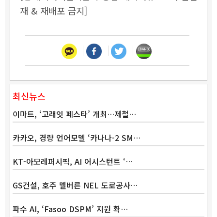
재 & 재배포 금지]
최신뉴스
이마트, ‘고래잇 페스타’ 개최…제철…
카카오, 경량 언어모델 ‘카나나-2 SM…
KT-아모레퍼시픽, AI 어시스턴트 ‘…
GS건설, 호주 멜버른 NEL 도로공사…
파수 AI, ‘Fasoo DSPM’ 지원 확…