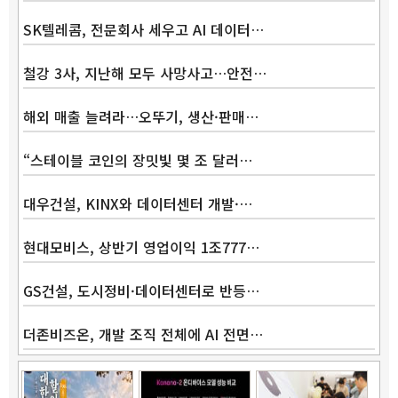
SK텔레콤, 전문회사 세우고 AI 데이터…
철강 3사, 지난해 모두 사망사고…안전…
해외 매출 늘려라…오뚜기, 생산·판매…
“스테이블 코인의 장밋빛 몇 조 달러…
대우건설, KINX와 데이터센터 개발·…
현대모비스, 상반기 영업이익 1조777…
GS건설, 도시정비·데이터센터로 반등…
더존비즈온, 개발 조직 전체에 AI 전면…