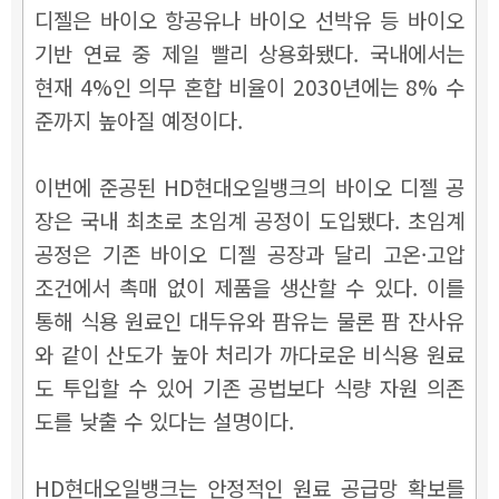
디젤은 바이오 항공유나 바이오 선박유 등 바이오
기반 연료 중 제일 빨리 상용화됐다. 국내에서는
현재 4%인 의무 혼합 비율이 2030년에는 8% 수
준까지 높아질 예정이다.
이번에 준공된 HD현대오일뱅크의 바이오 디젤 공
장은 국내 최초로 초임계 공정이 도입됐다. 초임계
공정은 기존 바이오 디젤 공장과 달리 고온·고압
조건에서 촉매 없이 제품을 생산할 수 있다. 이를
통해 식용 원료인 대두유와 팜유는 물론 팜 잔사유
와 같이 산도가 높아 처리가 까다로운 비식용 원료
도 투입할 수 있어 기존 공법보다 식량 자원 의존
도를 낮출 수 있다는 설명이다.
HD현대오일뱅크는 안정적인 원료 공급망 확보를