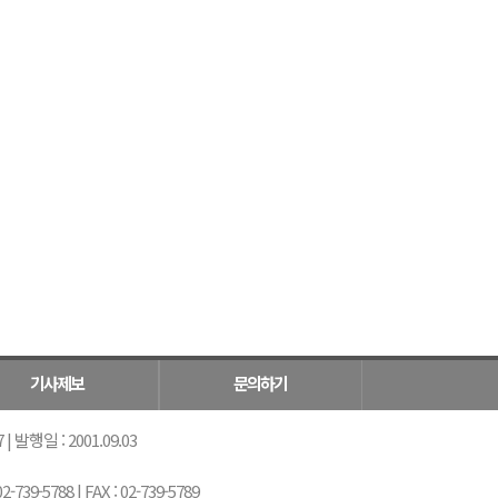
기사제보
문의하기
 발행일 : 2001.09.03
5788 | FAX : 02-739-5789