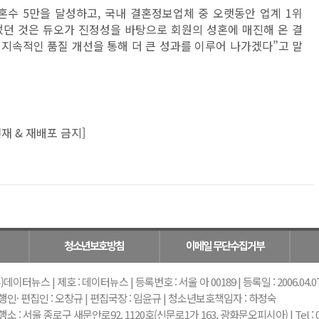
혼수 5만을 달성하고, 국내 결혼정보업체 중 오랫동안 업계 1위
있었던 것은 듀오가 진정성을 바탕으로 회원의 성혼에 매진해 온 결
 지속적인 품질 개선을 통해 더 큰 성과를 이루어 나가겠다”고 말
재 & 재배포 금지]
청소년보호방침
이메일 무단수집거부
)데이터뉴스 | 제호 : 데이터뉴스 | 등록번호 : 서울 아 00189 | 등록일 : 2006.04.07 |
행인· 편집인 : 오창규 | 편집국장 : 임윤규 | 청소년보호책임자 : 하정숙
소 : 서울 종로구 새문안로92. 1120호(신문로1가 163, 광화문오피시아) | Tel : 02-739-