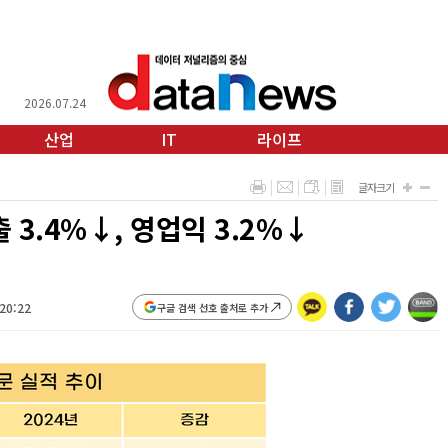
2026.07.24
산업
IT
라이프
글자크기
 3.4%↓, 영업익 3.2%↓
:20:22
구글 검색 선호 출처로 추가