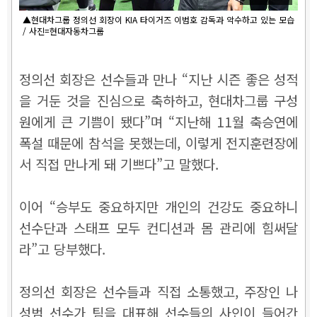
▲현대차그룹 정의선 회장이 KIA 타이거즈 이범호 감독과 악수하고 있는 모습
/ 사진=현대자동차그룹
정의선 회장은 선수들과 만나 “지난 시즌 좋은 성적
을 거둔 것을 진심으로 축하하고, 현대차그룹 구성
원에게 큰 기쁨이 됐다”며 “지난해 11월 축승연에
폭설 때문에 참석을 못했는데, 이렇게 전지훈련장에
서 직접 만나게 돼 기쁘다”고 말했다.
이어 “승부도 중요하지만 개인의 건강도 중요하니
선수단과 스태프 모두 컨디션과 몸 관리에 힘써달
라”고 당부했다.
정의선 회장은 선수들과 직접 소통했고, 주장인 나
성범 선수가 팀을 대표해 선수들의 사인이 들어간