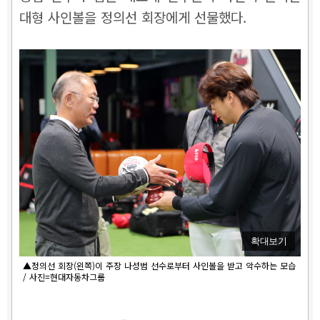
대형 사인볼을 정의선 회장에게 선물했다.
확대보기
▲정의선 회장(왼쪽)이 주장 나성범 선수로부터 사인볼을 받고 악수하는 모습
/ 사진=현대자동차그룹