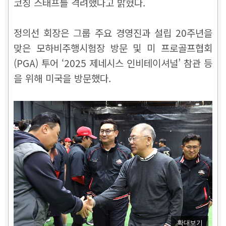
코칭 스태프를 격려했다고 밝혔다.
정의선 회장은 그룹 주요 경영진과 설립 20주년을
맞은 모하비주행시험장 방문 및 미 프로골프협회
(PGA) 투어 ‘2025 제네시스 인비테이셔널’ 참관 등
을 위해 미국을 방문했다.
확대보기