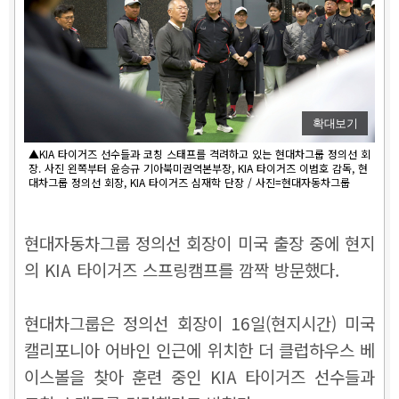
확대보기
▲KIA 타이거즈 선수들과 코칭 스태프를 격려하고 있는 현대차그룹 정의선 회
장. 사진 왼쪽부터 윤승규 기아북미권역본부장, KIA 타이거즈 이범호 감독, 현
대차그룹 정의선 회장, KIA 타이거즈 심재학 단장 / 사진=현대자동차그룹
현대자동차그룹 정의선 회장이 미국 출장 중에 현지
의 KIA 타이거즈 스프링캠프를 깜짝 방문했다.
현대차그룹은 정의선 회장이 16일(현지시간) 미국
캘리포니아 어바인 인근에 위치한 더 클럽하우스 베
이스볼을 찾아 훈련 중인 KIA 타이거즈 선수들과