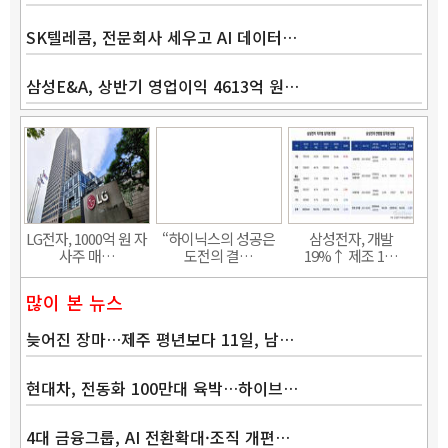
SK텔레콤, 전문회사 세우고 AI 데이터…
삼성E&A, 상반기 영업이익 4613억 원…
Band
LG전자, 1000억 원 자
“하이닉스의 성공은
삼성전자, 개발
사주 매…
도전의 결…
19%↑ 제조 1…
많이 본 뉴스
늦어진 장마…제주 평년보다 11일, 남…
현대차, 전동화 100만대 육박…하이브…
4대 금융그룹, AI 전환확대·조직 개편…