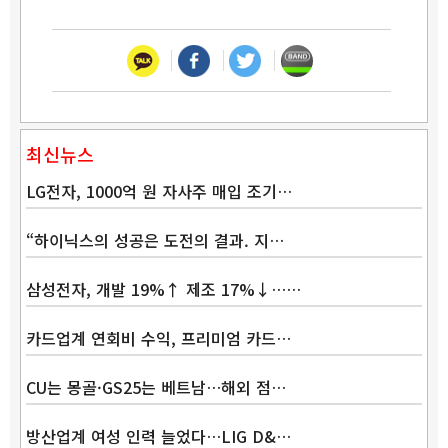
최신뉴스
LG전자, 1000억 원 자사주 매입 조기…
“하이닉스의 성공은 도전의 결과. 지…
삼성전자, 개발 19%↑ 제조 17%↓……
카드업계 연회비 수익, 프리미엄 카드…
CU는 몽골·GS25는 베트남…해외 점…
방산업계 여성 인력 늘었다…LIG D&…