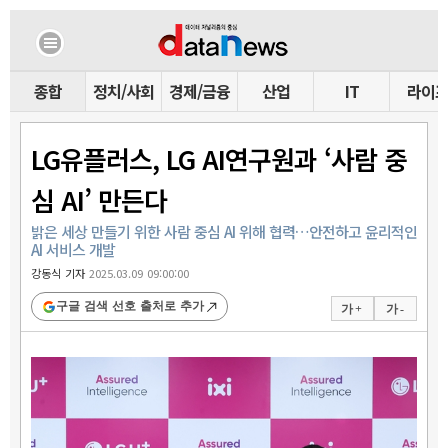
종합
정치/사회
경제/금융
산업
IT
라이
LG유플러스, LG AI연구원과 ‘사람 중
심 AI’ 만든다
밝은 세상 만들기 위한 사람 중심 AI 위해 협력…안전하고 윤리적인
AI 서비스 개발
강동식 기자
2025.03.09 09:00:00
구글 검색 선호 출처로 추가
가 +
가 -